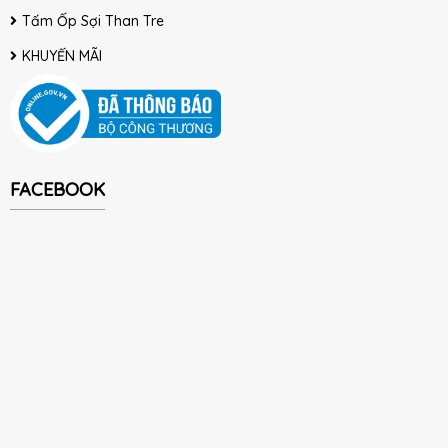
Tấm Ốp Sợi Than Tre
KHUYẾN MÃI
FACEBOOK