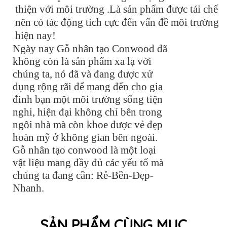
thiện với môi trường .Là sản phẩm được tái chế
nên có tác động tích cực đến vấn đề môi trường
hiện nay!
Ngày nay Gỗ nhân tạo Conwood đã
không còn là sản phẩm xa lạ với
chúng ta, nó đã và đang được xử
dụng rộng rãi để mang đến cho gia
đình bạn một môi trường sống tiện
nghi, hiện đại không chỉ bên trong
ngôi nhà mà còn khoe được vẻ đẹp
hoàn mỹ ở không gian bên ngoài.
Gỗ nhân tạo conwood là một loại
vật liệu mang đầy đủ các yếu tố mà
chúng ta đang cần: Rẻ-Bền-Đẹp-
Nhanh.
SẢN PHẨM CÙNG MỤC