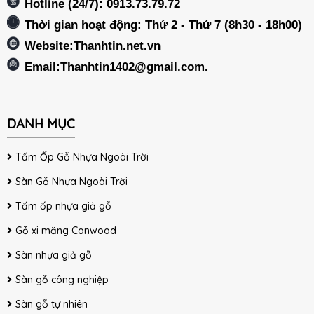
Hotline (24/7): 0913.73.79.72
Thời gian hoạt động: Thứ 2 - Thứ 7 (8h30 - 18h00)
Website:Thanhtin.net.vn
Email:
Thanhtin1402@gmail.com
.
DANH MỤC
Tấm Ốp Gỗ Nhựa Ngoài Trời
Sàn Gỗ Nhựa Ngoài Trời
Tấm ốp nhựa giả gỗ
Gỗ xi măng Conwood
Sàn nhựa giả gỗ
Sàn gỗ công nghiệp
Sàn gỗ tự nhiên