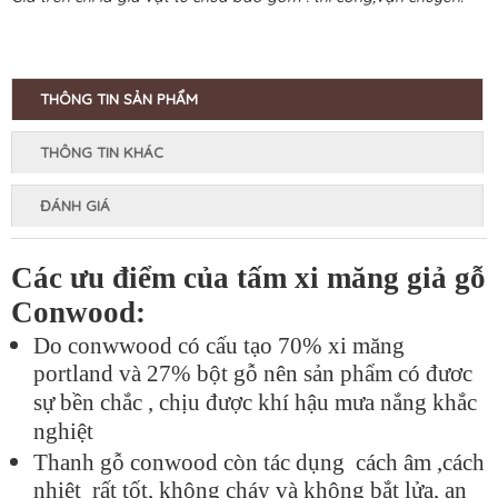
THÔNG TIN SẢN PHẨM
THÔNG TIN KHÁC
ĐÁNH GIÁ
Các ưu điểm của tấm xi măng giả gỗ
Conwood:
Do conwwood có cấu tạo 70% xi măng
portland và 27% bột gỗ nên sản phẩm có đươc
sự bền chắc , chịu được khí hậu mưa nắng khắc
nghiệt
Thanh gỗ conwood còn tác dụng cách âm ,cách
nhiệt rất tốt, không cháy và không bắt lửa, an