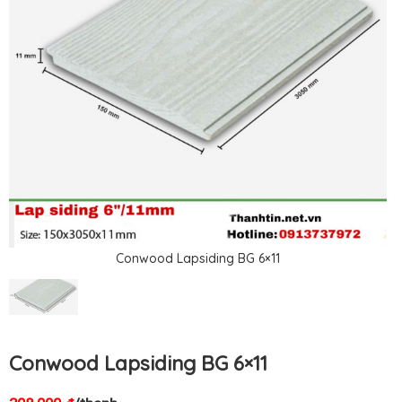
Conwood Lapsiding BG 6×11
Conwood Lapsiding BG 6×11