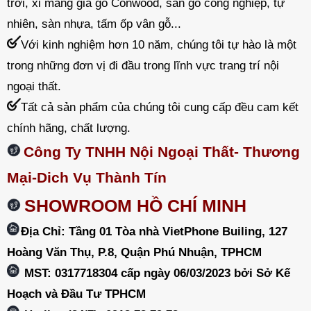
trời, xi măng giả gỗ Conwood, sàn gỗ công nghiệp, tự
nhiên, sàn nhựa, tấm ốp vân gỗ...
Với kinh nghiệm hơn 10 năm, chúng tôi tự hào là một
trong những đơn vị đi đầu trong lĩnh vực trang trí nội
ngoại thất.
Tất cả sản phẩm của chúng tôi cung cấp đều cam kết
chính hãng, chất lượng.
Công Ty TNHH Nội Ngoại Thất- Thương
Mại-Dich Vụ Thành Tín
SHOWROOM HỒ CHÍ MINH
Địa Chỉ: Tầng 01 Tòa nhà VietPhone Builing, 127
Hoàng Văn Thụ, P.8, Quận Phú Nhuận, TPHCM
MST: 0317718304 cấp ngày 06/03/2023 bởi Sở Kế
Hoạch và Đầu Tư TPHCM