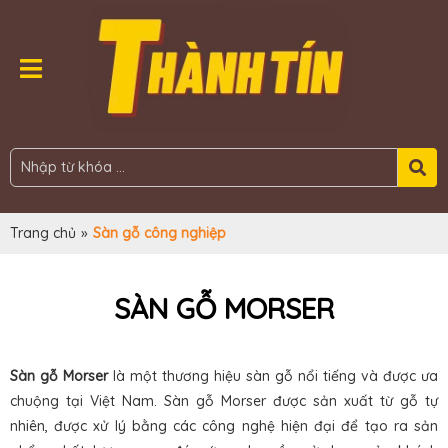
Trang chủ
»
Sàn gỗ công nghiệp
SÀN GỖ MORSER
Sàn gỗ Morser
là một thương hiệu sàn gỗ nổi tiếng và được ưa
chuộng tại Việt Nam. Sàn gỗ Morser được sản xuất từ gỗ tự
nhiên, được xử lý bằng các công nghệ hiện đại để tạo ra sản