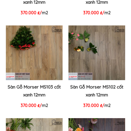
xanh 12mm
xanh 12mm
370.000
₫
/
m2
370.000
₫
/
m2
Sàn Gỗ Morser MS103 cốt
Sàn Gỗ Morser MS102 cốt
xanh 12mm
xanh 12mm
370.000
₫
/
m2
370.000
₫
/
m2