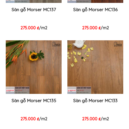
Sàn gỗ Morser MC137
Sàn gỗ Morser MC136
275.000
₫
/m2
275.000
₫
/m2
Sàn gỗ Morser MC135
Sàn gỗ Morser MC133
275.000
₫
/m2
275.000
₫
/m2