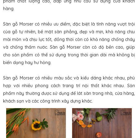
phẩm chất lượng cao, đáp ứng nhu cầu sử dụng của khách
hàng.
Sàn gỗ Morser có nhiều ưu điểm, đặc biệt là tính năng vượt trội
của gỗ tự nhiên, bề mặt sàn phẳng, đẹp và mịn, khả năng chịu
mài mòn và chịu lực tốt, đồng thời còn có khả năng chống cháy
và chống thấm nước. Sàn gỗ Morser còn có độ bền cao, giúp
cho sản phẩm có thể sử dụng trong thời gian dài mà không bị
biến dạng hay hư hỏng.
Sàn gỗ Morser có nhiều màu sắc và kiểu dáng khác nhau, phù
hợp với nhiều phong cách trang trí nội thất khác nhau. Sản
phẩm này thường được sử dụng để lát sàn trong nhà, cửa hàng,
khách sạn và các công trình xây dựng khác.