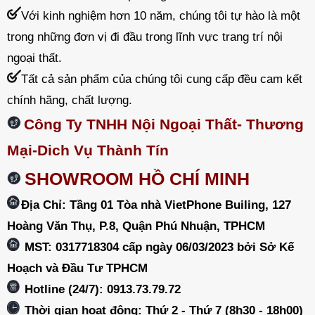
Với kinh nghiệm hơn 10 năm, chúng tôi tự hào là một
trong những đơn vị đi đầu trong lĩnh vực trang trí nội
ngoại thất.
Tất cả sản phẩm của chúng tôi cung cấp đều cam kết
chính hãng, chất lượng.
Công Ty TNHH Nội Ngoại Thất- Thương
Mại-Dich Vụ Thành Tín
SHOWROOM HỒ CHÍ MINH
Địa Chỉ: Tầng 01 Tòa nhà VietPhone Builing, 127
Hoàng Văn Thụ, P.8, Quận Phú Nhuận, TPHCM
MST: 0317718304 cấp ngày 06/03/2023 bởi Sở Kế
Hoạch và Đầu Tư TPHCM
Hotline (24/7): 0913.73.79.72
Thời gian hoạt động: Thứ 2 - Thứ 7 (8h30 - 18h00)