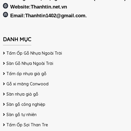
Website:Thanhtin.net.vn
Email:
Thanhtin1402@gmail.com
.
DANH MỤC
Tấm Ốp Gỗ Nhựa Ngoài Trời
Sàn Gỗ Nhựa Ngoài Trời
Tấm ốp nhựa giả gỗ
Gỗ xi măng Conwood
Sàn nhựa giả gỗ
Sàn gỗ công nghiệp
Sàn gỗ tự nhiên
Tấm Ốp Sợi Than Tre