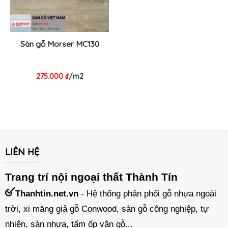
Sàn gỗ Morser MC130
275.000
₫
/m2
LIÊN HỆ
Trang trí nội ngoại thất Thành Tín
Thanhtin.net.vn
- Hệ thống phân phối gỗ nhựa ngoài
trời, xi măng giả gỗ Conwood, sàn gỗ công nghiệp, tự
nhiên, sàn nhựa, tấm ốp vân gỗ...