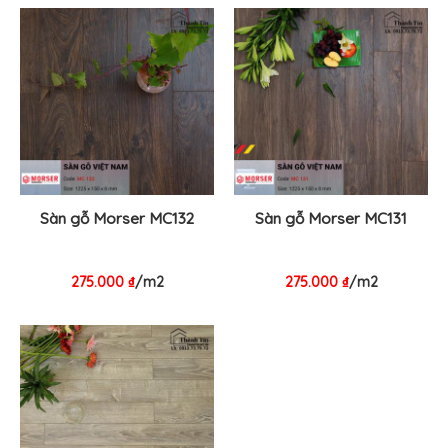
Sàn gỗ Morser MC132
Sàn gỗ Morser MC131
275.000
₫
/m2
275.000
₫
/m2