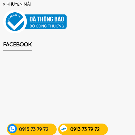
KHUYẾN MÃI
FACEBOOK
0913 73 79 72
0913 73 79 72