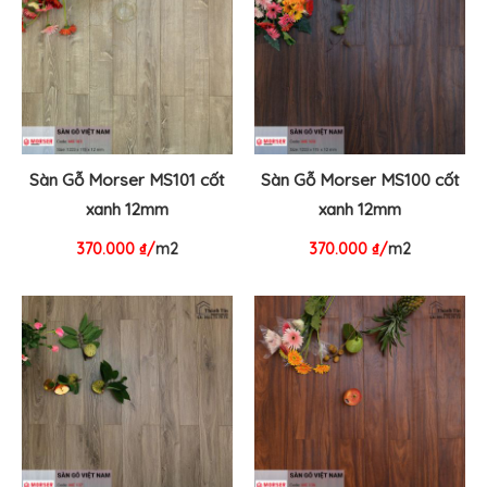
Sàn Gỗ Morser MS101 cốt
Sàn Gỗ Morser MS100 cốt
xanh 12mm
xanh 12mm
370.000
₫
/
m2
370.000
₫
/
m2