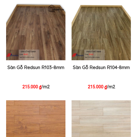
Sàn Gỗ Redsun R103-8mm
Sàn Gỗ Redsun R104-8mm
215.000
/m2
215.000
/m2
₫
₫