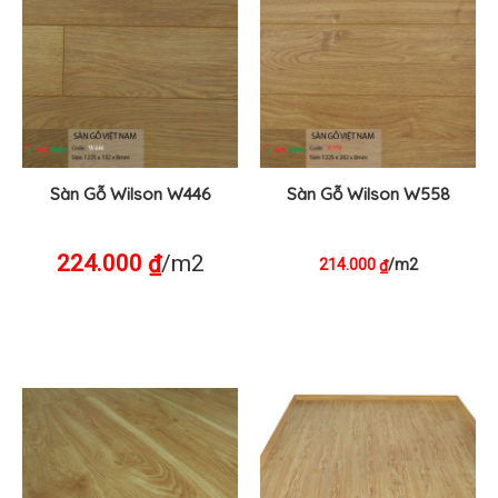
Sàn Gỗ Wilson W446
Sàn Gỗ Wilson W558
224.000
/m2
₫
214.000
/m2
₫