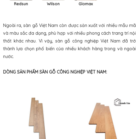
Redsun
Wilson
Glomax
Ngoài ra, sàn gỗ Việt Nam còn được sản xuất với nhiều mẫu mã
và màu sắc đa dạng, phù hợp với nhiều phong cách trang trí nội
thất khác nhau. Vì vậy, sàn gỗ công nghiệp Việt Nam đã trở
thành lựa chọn phổ biến của nhiều khách hàng trong và ngoài
nước.
DÒNG SẢN PHẨM SÀN GỖ CÔNG NGHIỆP VIỆT NAM: