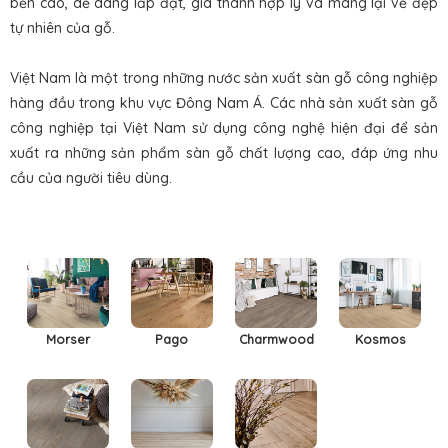
bền cao, dễ dàng lắp đặt, giá thành hợp lý và mang lại vẻ đẹp
tự nhiên của gỗ.
Việt Nam là một trong những nước sản xuất sàn gỗ công nghiệp
hàng đầu trong khu vực Đông Nam Á. Các nhà sản xuất sàn gỗ
công nghiệp tại Việt Nam sử dụng công nghệ hiện đại để sản
xuất ra những sản phẩm sàn gỗ chất lượng cao, đáp ứng nhu
cầu của người tiêu dùng.
Morser
Pago
Charmwood
Kosmos