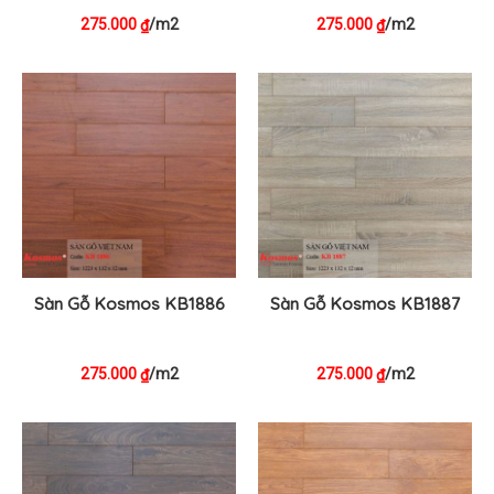
275.000
/m2
275.000
/m2
₫
₫
Sàn Gỗ Kosmos KB1886
Sàn Gỗ Kosmos KB1887
275.000
/m2
275.000
/m2
₫
₫