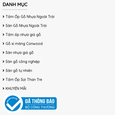
DANH MỤC
Tấm Ốp Gỗ Nhựa Ngoài Trời
Sàn Gỗ Nhựa Ngoài Trời
Tấm ốp nhựa giả gỗ
Gỗ xi măng Conwood
Sàn nhựa giả gỗ
Sàn gỗ công nghiệp
Sàn gỗ tự nhiên
Tấm Ốp Sợi Than Tre
KHUYẾN MÃI