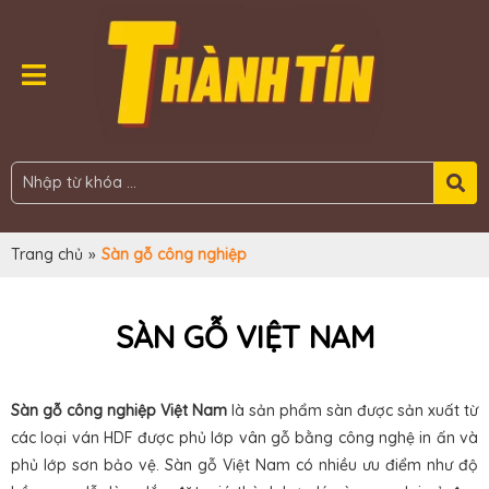
Trang chủ
»
Sàn gỗ công nghiệp
SÀN GỖ VIỆT NAM
Sàn gỗ công nghiệp Việt Nam
là sản phẩm sàn được sản xuất từ
các loại ván HDF được phủ lớp vân gỗ bằng công nghệ in ấn và
phủ lớp sơn bảo vệ. Sàn gỗ Việt Nam có nhiều ưu điểm như độ