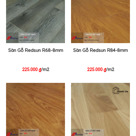
Sàn Gỗ Redsun R68-8mm
Sàn Gỗ Redsun R84-8mm
225.000
/m2
225.000
/m2
₫
₫