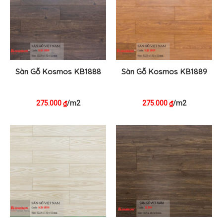
Sàn Gỗ Kosmos KB1888
Sàn Gỗ Kosmos KB1889
275.000
/m2
275.000
/m2
₫
₫