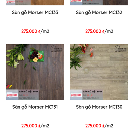
Sàn gỗ Morser MC133
Sàn gỗ Morser MC132
275.000
₫
/m2
275.000
₫
/m2
Sàn gỗ Morser MC131
Sàn gỗ Morser MC130
275.000
₫
/m2
275.000
₫
/m2