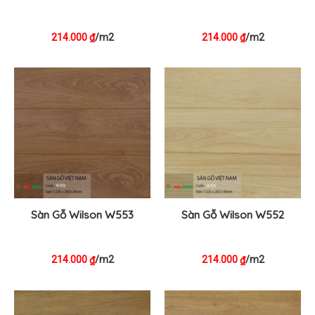
214.000
/m2
214.000
/m2
₫
₫
Sàn Gỗ Wilson W553
Sàn Gỗ Wilson W552
214.000
/m2
214.000
/m2
₫
₫