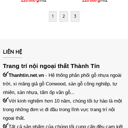
220.000
/m2
220.000
/m2
₫
₫
1
2
3
LIÊN HỆ
Trang trí nội ngoại thất Thành Tín
Thanhtin.net.vn
- Hệ thống phân phối gỗ nhựa ngoài
trời, xi măng giả gỗ Conwood, sàn gỗ công nghiệp, tự
nhiên, sàn nhựa, tấm ốp vân gỗ...
Với kinh nghiệm hơn 10 năm, chúng tôi tự hào là một
trong những đơn vị đi đầu trong lĩnh vực trang trí nội
ngoại thất.
Tất cả sản phẩm của chúng tôi cung cấp đều cam kết