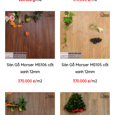
Sàn Gỗ Morser MS106 cốt
Sàn Gỗ Morser MS105 cốt
xanh 12mm
xanh 12mm
370.000
₫
/
m2
370.000
₫
/
m2