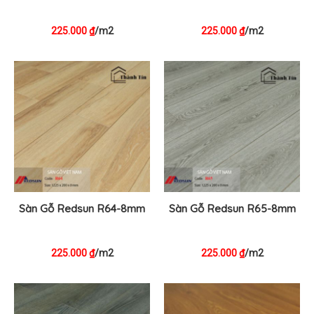
225.000
/m2
225.000
/m2
₫
₫
Sàn Gỗ Redsun R64-8mm
Sàn Gỗ Redsun R65-8mm
225.000
/m2
225.000
/m2
₫
₫