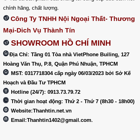
chính hãng, chất lượng.
Công Ty TNHH Nội Ngoại Thất- Thương
Mại-Dich Vụ Thành Tín
SHOWROOM HỒ CHÍ MINH
Địa Chỉ: Tầng 01 Tòa nhà VietPhone Builing, 127
Hoàng Văn Thụ, P.8, Quận Phú Nhuận, TPHCM
MST: 0317718304 cấp ngày 06/03/2023 bởi Sở Kế
Hoạch và Đầu Tư TPHCM
Hotline (24/7): 0913.73.79.72
Thời gian hoạt động: Thứ 2 - Thứ 7 (8h30 - 18h00)
Website:Thanhtin.net.vn
Email:
Thanhtin1402@gmail.com
.