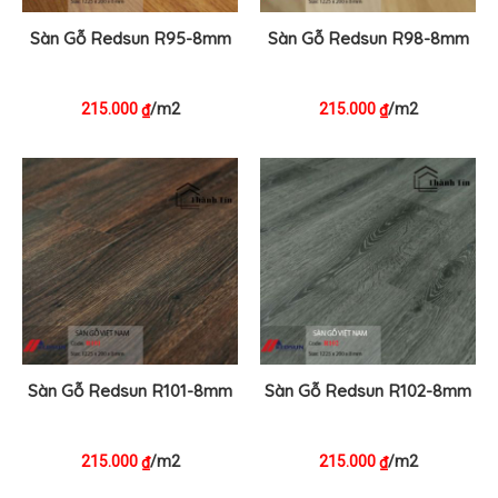
Sàn Gỗ Redsun R95-8mm
Sàn Gỗ Redsun R98-8mm
215.000
/m2
215.000
/m2
₫
₫
Sàn Gỗ Redsun R101-8mm
Sàn Gỗ Redsun R102-8mm
215.000
/m2
215.000
/m2
₫
₫