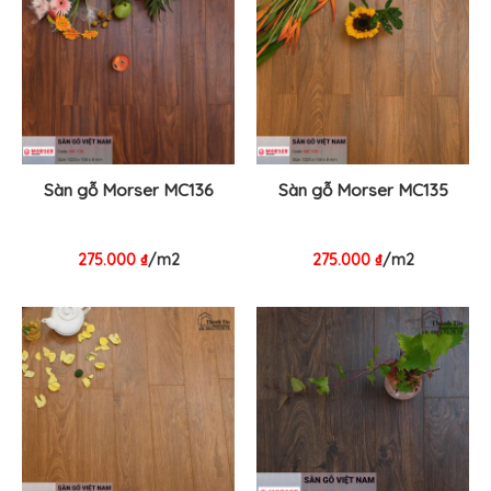
Sàn gỗ Morser MC136
Sàn gỗ Morser MC135
275.000
₫
/m2
275.000
₫
/m2