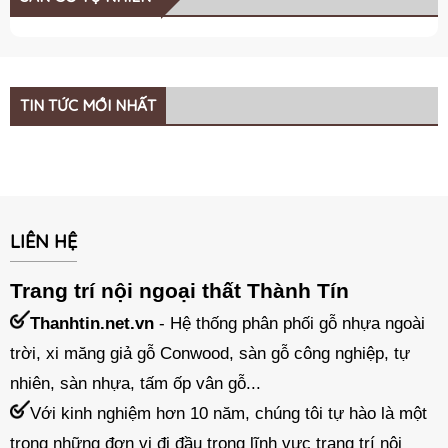
TIN TỨC MỚI NHẤT
LIÊN HỆ
Trang trí nội ngoại thất Thành Tín
Thanhtin.net.vn
- Hệ thống phân phối gỗ nhựa ngoài
trời, xi măng giả gỗ Conwood, sàn gỗ công nghiệp, tự
nhiên, sàn nhựa, tấm ốp vân gỗ...
Với kinh nghiệm hơn 10 năm, chúng tôi tự hào là một
trong những đơn vị đi đầu trong lĩnh vực trang trí nội