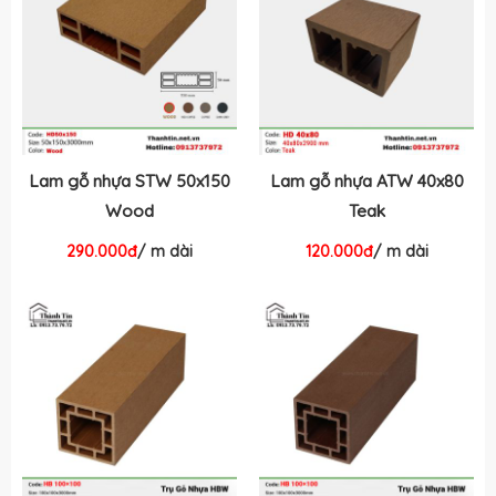
Lam gỗ nhựa STW 50x150
Lam gỗ nhựa ATW 40x80
Wood
Teak
290.000đ
/ m dài
120.000đ
/ m dài