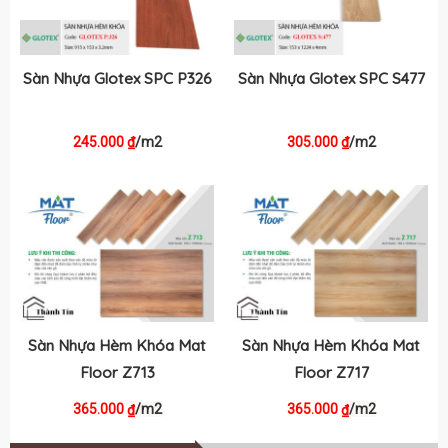
Sàn Nhựa Glotex SPC P326
Sàn Nhựa Glotex SPC S477
245.000
/m2
305.000
/m2
₫
₫
Sàn Nhựa Hèm Khóa Mat
Sàn Nhựa Hèm Khóa Mat
Floor Z713
Floor Z717
365.000
/m2
365.000
/m2
₫
₫