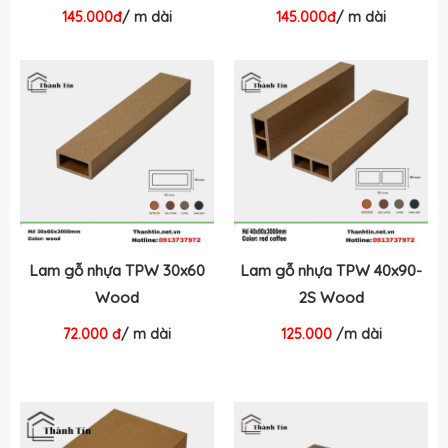
145.000đ
/ m dài
145.000đ
/ m dài
Lam gỗ nhựa TPW 30x60
Lam gỗ nhựa TPW 40x90-
Wood
2S Wood
72.000 đ
/ m dài
125.000
/m dài