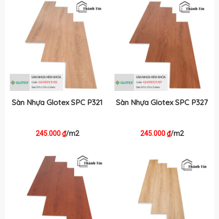
Sàn Nhựa Glotex SPC P321
Sàn Nhựa Glotex SPC P327
245.000
/m2
245.000
/m2
₫
₫