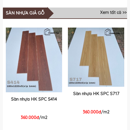
Xem tất cả >>
SÀN NHỰA GIẢ GỖ
Sàn nhựa HK SPC S717
Sàn nhựa HK SPC S414
360.000đ
/m2
360.000đ
/m2