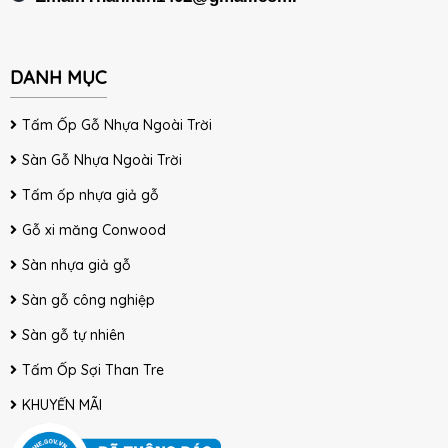
DANH MỤC
Tấm Ốp Gỗ Nhựa Ngoài Trời
Sàn Gỗ Nhựa Ngoài Trời
Tấm ốp nhựa giả gỗ
Gỗ xi măng Conwood
Sàn nhựa giả gỗ
Sàn gỗ công nghiệp
Sàn gỗ tự nhiên
Tấm Ốp Sợi Than Tre
KHUYẾN MÃI