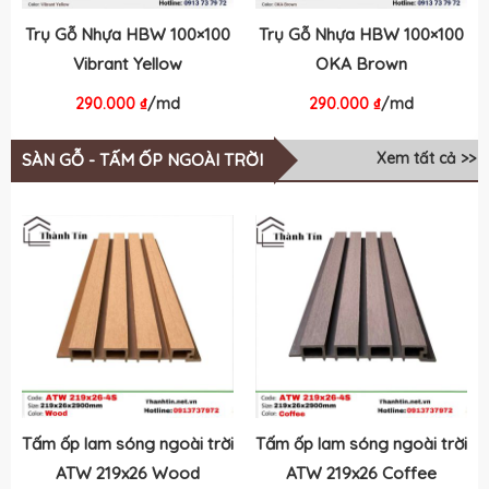
Trụ Gỗ Nhựa HBW 100×100
Trụ Gỗ Nhựa HBW 100×100
Vibrant Yellow
OKA Brown
290.000
₫
/md
290.000
₫
/md
Xem tất cả >>
SÀN GỖ - TẤM ỐP NGOÀI TRỜI
Tấm ốp lam sóng ngoài trời
Tấm ốp lam sóng ngoài trời
ATW 219x26 Wood
ATW 219x26 Coffee