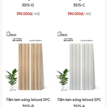
3S15-D
3S15-C
390.000đ
/ m2
390.000đ
/ m2
Tấm lam sóng iWood SPC
Tấm lam sóng iWood SPC
3S15-B
3S15-A