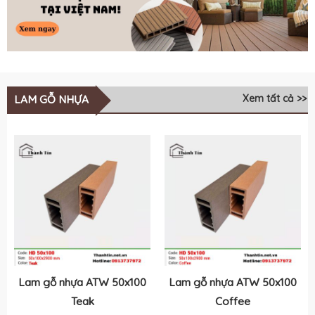
Xem tất cả >>
LAM GỖ NHỰA
Lam gỗ nhựa ATW 50x100
Lam gỗ nhựa ATW 50x100
Teak
Coffee