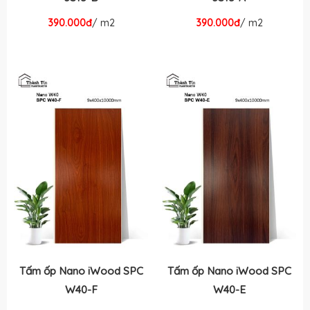
390.000đ
/ m2
390.000đ
/ m2
Tấm ốp Nano iWood SPC
Tấm ốp Nano iWood SPC
W40-F
W40-E