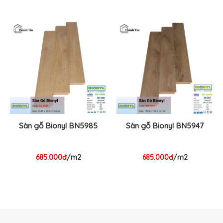
Sàn gỗ Bionyl BN5985
Sàn gỗ Bionyl BN5947
685.000đ
/m2
685.000đ
/m2