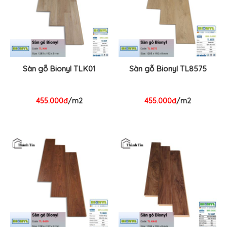
Sàn gỗ Bionyl TLK01
Sàn gỗ Bionyl TL8575
455.000đ
/m2
455.000đ
/m2