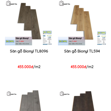
Sàn gỗ Bionyl TL8096
Sàn gỗ Bionyl TL594
455.000đ
/m2
455.000đ
/m2