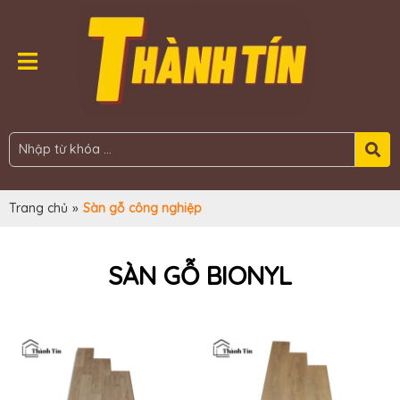
Trang chủ
»
Sàn gỗ công nghiệp
SÀN GỖ BIONYL