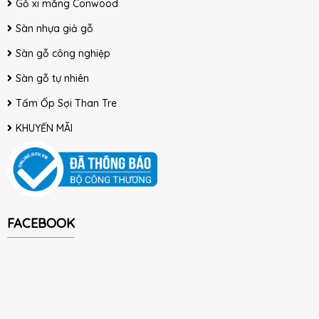
Gỗ xi măng Conwood
Sàn nhựa giả gỗ
Sàn gỗ công nghiệp
Sàn gỗ tự nhiên
Tấm Ốp Sợi Than Tre
KHUYẾN MÃI
FACEBOOK