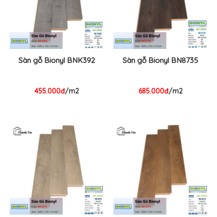
Sàn gỗ Bionyl BNK392
Sàn gỗ Bionyl BN8735
455.000đ
/m2
685.000đ
/m2