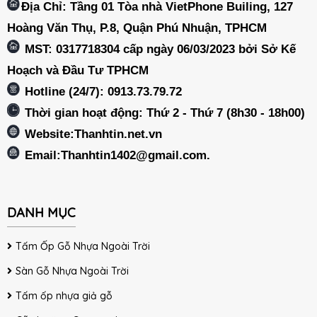
Địa Chỉ: Tầng 01 Tòa nhà VietPhone Builing, 127
Hoàng Văn Thụ, P.8, Quận Phú Nhuận, TPHCM
MST: 0317718304 cấp ngày 06/03/2023 bởi Sở Kế
Hoạch và Đầu Tư TPHCM
Hotline (24/7): 0913.73.79.72
Thời gian hoạt động: Thứ 2 - Thứ 7 (8h30 - 18h00)
Website:Thanhtin.net.vn
Email:
Thanhtin1402@gmail.com
.
DANH MỤC
Tấm Ốp Gỗ Nhựa Ngoài Trời
Sàn Gỗ Nhựa Ngoài Trời
Tấm ốp nhựa giả gỗ