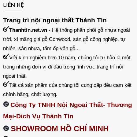
LIÊN HỆ
Trang trí nội ngoại thất Thành Tín
Thanhtin.net.vn
- Hệ thống phân phối gỗ nhựa ngoài
trời, xi măng giả gỗ Conwood, sàn gỗ công nghiệp, tự
nhiên, sàn nhựa, tấm ốp vân gỗ...
Với kinh nghiệm hơn 10 năm, chúng tôi tự hào là một
trong những đơn vị đi đầu trong lĩnh vực trang trí nội
ngoại thất.
Tất cả sản phẩm của chúng tôi cung cấp đều cam kết
chính hãng, chất lượng.
Công Ty TNHH Nội Ngoại Thất- Thương
Mại-Dich Vụ Thành Tín
SHOWROOM HỒ CHÍ MINH