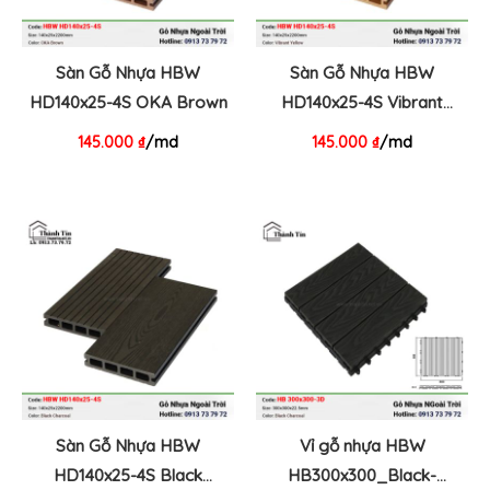
Sàn Gỗ Nhựa HBW
Sàn Gỗ Nhựa HBW
HD140x25-4S OKA Brown
HD140x25-4S Vibrant
Yellow
145.000
₫
/md
145.000
₫
/md
Sàn Gỗ Nhựa HBW
Vỉ gỗ nhựa HBW
HD140x25-4S Black
HB300x300_Black-