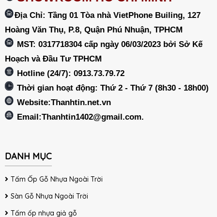
Địa Chỉ: Tầng 01 Tòa nhà VietPhone Builing, 127
Hoàng Văn Thụ, P.8, Quận Phú Nhuận, TPHCM
MST: 0317718304 cấp ngày 06/03/2023 bởi Sở Kế
Hoạch và Đầu Tư TPHCM
Hotline (24/7): 0913.73.79.72
Thời gian hoạt động: Thứ 2 - Thứ 7 (8h30 - 18h00)
Website:Thanhtin.net.vn
Email:
Thanhtin1402@gmail.com
.
DANH MỤC
Tấm Ốp Gỗ Nhựa Ngoài Trời
Sàn Gỗ Nhựa Ngoài Trời
Tấm ốp nhựa giả gỗ