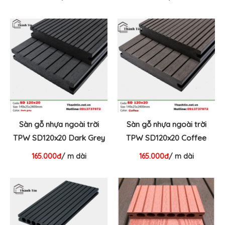
Sàn gỗ nhựa ngoài trời
Sàn gỗ nhựa ngoài trời
TPW SD120x20 Dark Grey
TPW SD120x20 Coffee
165.000đ
/ m dài
165.000đ
/ m dài