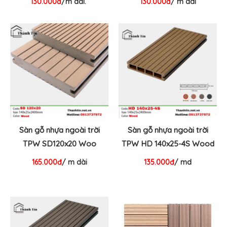
130.000đ
/m dài.
130.000đ
/ m dài
Sàn gỗ nhựa ngoài trời
Sàn gỗ nhựa ngoài trời
TPW SD120x20 Woo
TPW HD 140x25-4S Wood
165.000đ
/ m dài
135.000đ
/ md