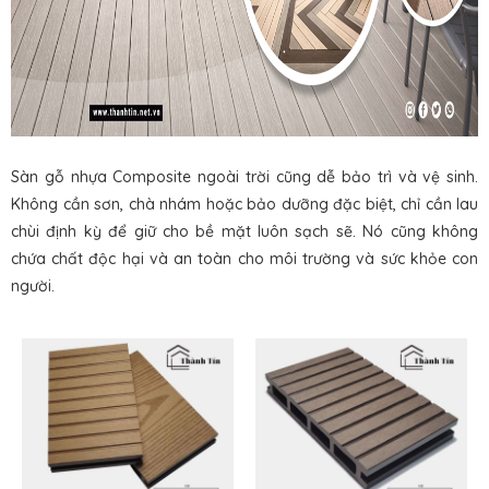
Sàn gỗ nhựa Composite ngoài trời cũng dễ bảo trì và vệ sinh.
Không cần sơn, chà nhám hoặc bảo dưỡng đặc biệt, chỉ cần lau
chùi định kỳ để giữ cho bề mặt luôn sạch sẽ. Nó cũng không
chứa chất độc hại và an toàn cho môi trường và sức khỏe con
người.