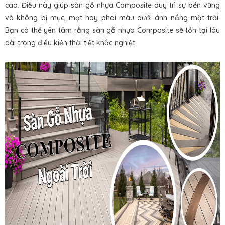
cao. Điều này giúp sàn gỗ nhựa Composite duy trì sự bền vững
và không bị mục, mọt hay phai màu dưới ánh nắng mặt trời.
Bạn có thể yên tâm rằng sàn gỗ nhựa Composite sẽ tồn tại lâu
dài trong điều kiện thời tiết khắc nghiệt.