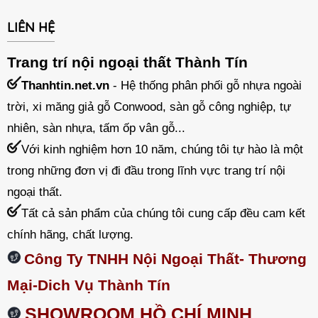
LIÊN HỆ
Trang trí nội ngoại thất Thành Tín
Thanhtin.net.vn
- Hệ thống phân phối gỗ nhựa ngoài
trời, xi măng giả gỗ Conwood, sàn gỗ công nghiệp, tự
nhiên, sàn nhựa, tấm ốp vân gỗ...
Với kinh nghiệm hơn 10 năm, chúng tôi tự hào là một
trong những đơn vị đi đầu trong lĩnh vực trang trí nội
ngoại thất.
Tất cả sản phẩm của chúng tôi cung cấp đều cam kết
chính hãng, chất lượng.
Công Ty TNHH Nội Ngoại Thất- Thương
Mại-Dich Vụ Thành Tín
SHOWROOM HỒ CHÍ MINH