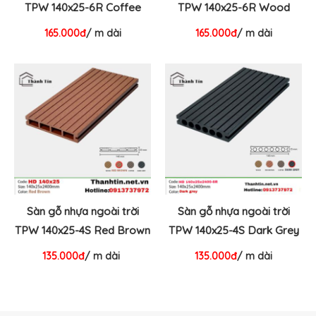
TPW 140x25-6R Coffee
TPW 140x25-6R Wood
165.000đ
/ m dài
165.000đ
/ m dài
Sàn gỗ nhựa ngoài trời
Sàn gỗ nhựa ngoài trời
TPW 140x25-4S Red Brown
TPW 140x25-4S Dark Grey
135.000đ
/ m dài
135.000đ
/ m dài