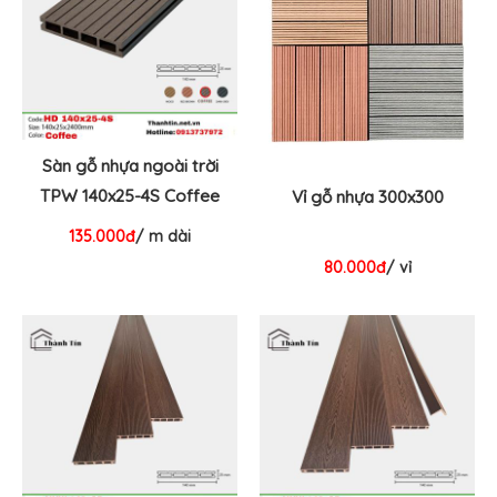
Sàn gỗ nhựa ngoài trời
TPW 140x25-4S Coffee
Vỉ gỗ nhựa 300x300
135.000đ
/ m dài
80.000đ
/ vỉ