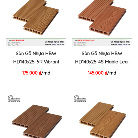
Sàn Gỗ Nhựa HBW
Sàn Gỗ Nhựa HBW
HD140x25-6R Vibrant
HD140x25-4S Mable Leaf
Yellow
Red
175.000
₫
/md
145.000
₫
/md