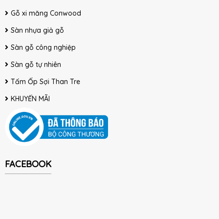
Gỗ xi măng Conwood
Sàn nhựa giả gỗ
Sàn gỗ công nghiệp
Sàn gỗ tự nhiên
Tấm Ốp Sợi Than Tre
KHUYẾN MÃI
FACEBOOK