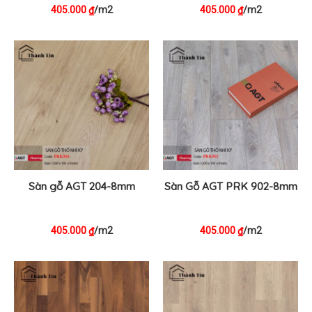
405.000
/m2
405.000
/m2
₫
₫
Sàn gỗ AGT 204-8mm
Sàn Gỗ AGT PRK 902-8mm
405.000
/m2
405.000
/m2
₫
₫