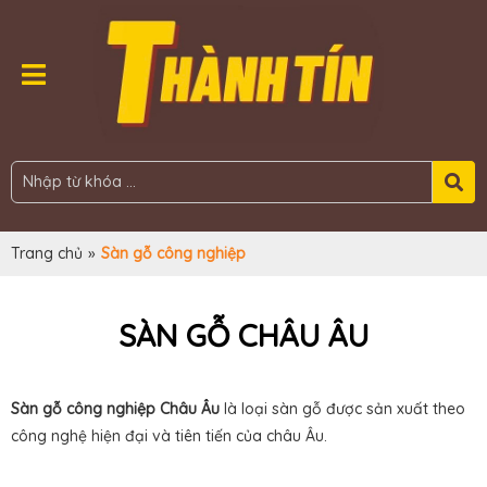
Trang chủ
»
Sàn gỗ công nghiệp
SÀN GỖ CHÂU ÂU
Sàn gỗ công nghiệp Châu Âu
là loại sàn gỗ được sản xuất theo
công nghệ hiện đại và tiên tiến của châu Âu.