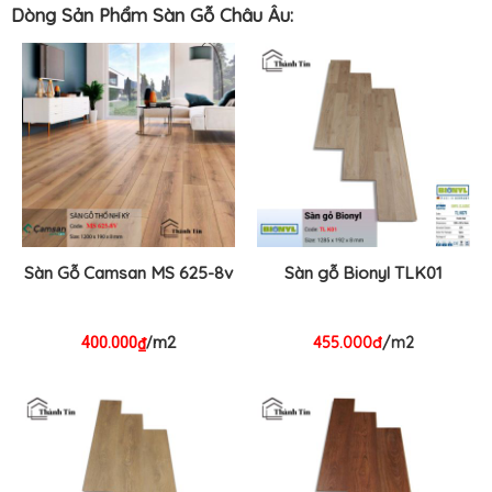
Dòng Sản Phẩm Sàn Gỗ Châu Âu:
Sàn Gỗ Camsan MS 625-8v
Sàn gỗ Bionyl TLK01
455.000đ
/m2
400.000
/m2
₫