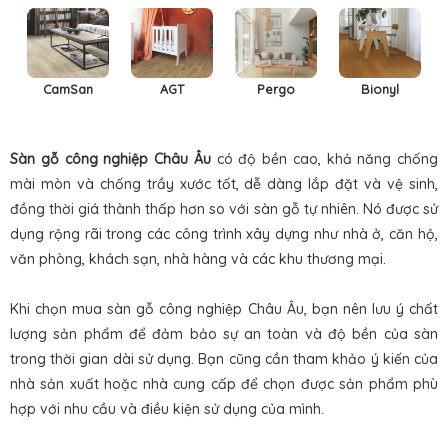
CamSan
AGT
Pergo
Bionyl
Sàn gỗ công nghiệp Châu Âu
có độ bền cao, khả năng chống
mài mòn và chống trầy xước tốt, dễ dàng lắp đặt và vệ sinh,
đồng thời giá thành thấp hơn so với sàn gỗ tự nhiên. Nó được sử
dụng rộng rãi trong các công trình xây dựng như nhà ở, căn hộ,
văn phòng, khách sạn, nhà hàng và các khu thương mại.
Khi chọn mua sàn gỗ công nghiệp Châu Âu, bạn nên lưu ý chất
lượng sản phẩm để đảm bảo sự an toàn và độ bền của sàn
trong thời gian dài sử dụng. Bạn cũng cần tham khảo ý kiến của
nhà sản xuất hoặc nhà cung cấp để chọn được sản phẩm phù
hợp với nhu cầu và điều kiện sử dụng của mình.