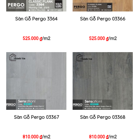
Sàn Gỗ Pergo 3364
Sàn Gỗ Pergo 03366
525.000
/m2
525.000
/m2
₫
₫
Sàn Gỗ Pergo 03367
Sàn Gỗ Pergo 03368
810.000
/m2
810.000
/m2
₫
₫