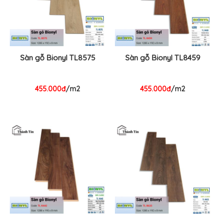
Sàn gỗ Bionyl TL8575
Sàn gỗ Bionyl TL8459
455.000đ
/m2
455.000đ
/m2