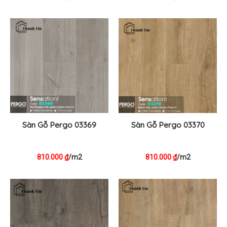
Sàn Gỗ Pergo 03369
Sàn Gỗ Pergo 03370
810.000
/m2
810.000
/m2
₫
₫