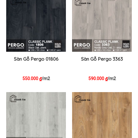
Sàn Gỗ Pergo 01806
Sàn Gỗ Pergo 3363
550.000
/m2
590.000
/m2
₫
₫