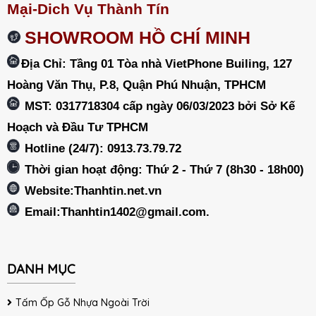
Mại-Dich Vụ Thành Tín
SHOWROOM HỒ CHÍ MINH
Địa Chỉ: Tầng 01 Tòa nhà VietPhone Builing, 127
Hoàng Văn Thụ, P.8, Quận Phú Nhuận, TPHCM
MST: 0317718304 cấp ngày 06/03/2023 bởi Sở Kế
Hoạch và Đầu Tư TPHCM
Hotline (24/7): 0913.73.79.72
Thời gian hoạt động: Thứ 2 - Thứ 7 (8h30 - 18h00)
Website:Thanhtin.net.vn
Email:
Thanhtin1402@gmail.com
.
DANH MỤC
Tấm Ốp Gỗ Nhựa Ngoài Trời