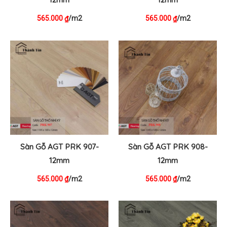
565.000
/m2
565.000
/m2
₫
₫
Sàn Gỗ AGT PRK 907-
Sàn Gỗ AGT PRK 908-
12mm
12mm
565.000
/m2
565.000
/m2
₫
₫