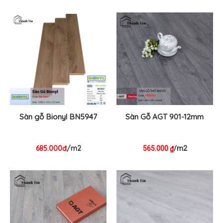
Sàn gỗ Bionyl BN5947
Sàn Gỗ AGT 901-12mm
685.000đ
/m2
565.000
/m2
₫