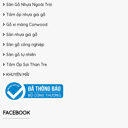
Sàn Gỗ Nhựa Ngoài Trời
Tấm ốp nhựa giả gỗ
Gỗ xi măng Conwood
Sàn nhựa giả gỗ
Sàn gỗ công nghiệp
Sàn gỗ tự nhiên
Tấm Ốp Sợi Than Tre
KHUYẾN MÃI
FACEBOOK