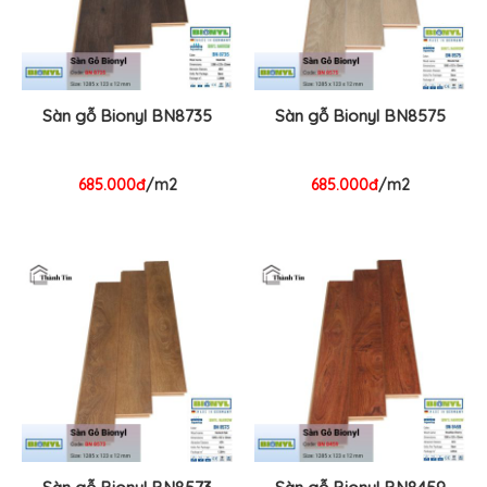
Sàn gỗ Bionyl BN8735
Sàn gỗ Bionyl BN8575
685.000đ
/m2
685.000đ
/m2