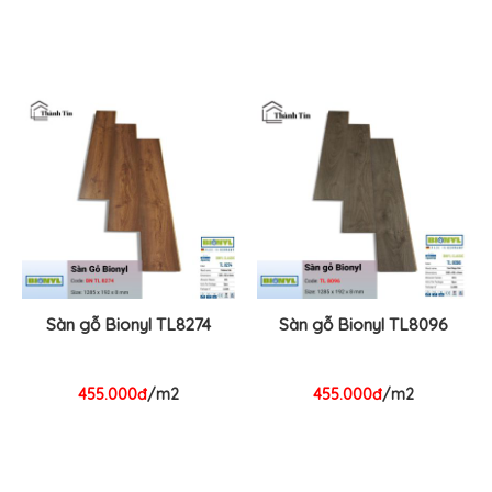
Sàn gỗ Bionyl TL8274
Sàn gỗ Bionyl TL8096
455.000đ
/m2
455.000đ
/m2