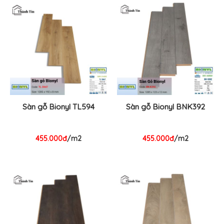
Sàn gỗ Bionyl TL594
Sàn gỗ Bionyl BNK392
455.000đ
/m2
455.000đ
/m2