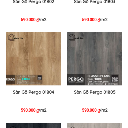
Sàn Gỗ Pergo 01802
Sàn Gỗ Pergo 01803
590.000
/m2
590.000
/m2
₫
₫
Sàn Gỗ Pergo 01804
Sàn Gỗ Pergo 01805
590.000
/m2
590.000
/m2
₫
₫