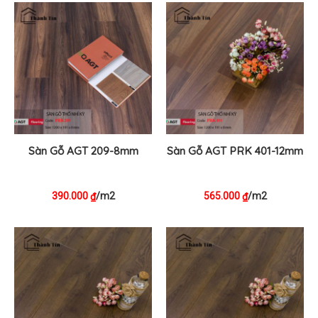
Sàn Gỗ AGT 209-8mm
Sàn Gỗ AGT PRK 401-12mm
390.000
/m2
565.000
/m2
₫
₫