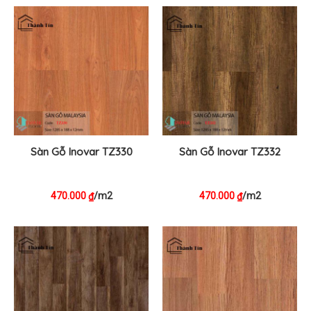
Sàn Gỗ Inovar TZ330
Sàn Gỗ Inovar TZ332
470.000
/m2
470.000
/m2
₫
₫