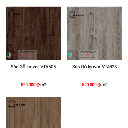
Sàn Gỗ Inovar VTA508
Sàn Gỗ Inovar VTA328
520.000
/m2
520.000
/m2
₫
₫