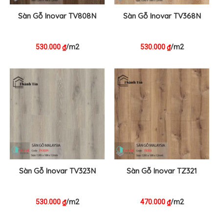
Sàn Gỗ Inovar TV808N
Sàn Gỗ Inovar TV368N
530.000
/m2
530.000
/m2
₫
₫
Sàn Gỗ Inovar TV323N
Sàn Gỗ Inovar TZ321
530.000
/m2
470.000
/m2
₫
₫