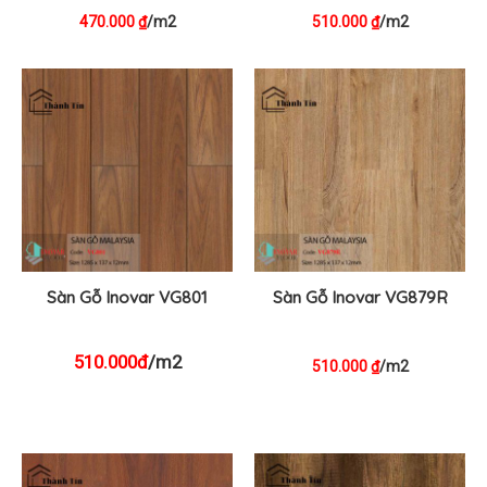
470.000
/m2
510.000
/m2
₫
₫
Sàn Gỗ Inovar VG801
Sàn Gỗ Inovar VG879R
510.000đ
/m2
510.000
/m2
₫