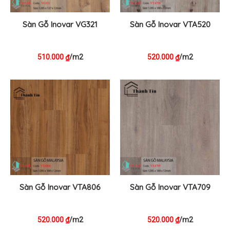
Sàn Gỗ Inovar VG321
Sàn Gỗ Inovar VTA520
510.000
/m2
520.000
/m2
₫
₫
Sàn Gỗ Inovar VTA806
Sàn Gỗ Inovar VTA709
520.000
/m2
520.000
/m2
₫
₫