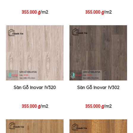
355.000
/m2
355.000
/m2
₫
₫
Sàn Gỗ Inovar IV320
Sàn Gỗ Inovar IV302
355.000
/m2
355.000
/m2
₫
₫