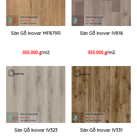
Sàn Gỗ Inovar MF879R
Sàn Gỗ Inovar IV818
355.000
/m2
355.000
/m2
₫
₫
Sàn Gỗ Inovar IV323
Sàn Gỗ Inovar IV331