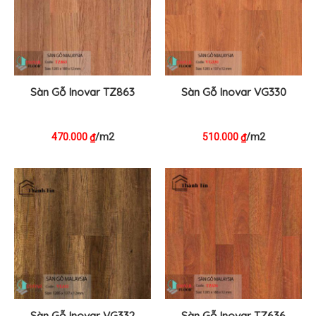
Sàn Gỗ Inovar TZ863
Sàn Gỗ Inovar VG330
470.000
/m2
510.000
/m2
₫
₫
Sàn Gỗ Inovar VG332
Sàn Gỗ Inovar TZ636