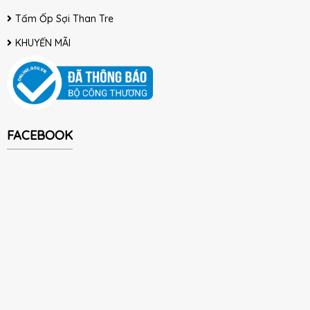
Tấm Ốp Sợi Than Tre
KHUYẾN MÃI
FACEBOOK