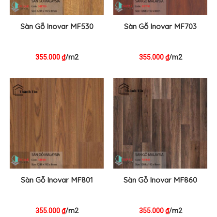
Sàn Gỗ Inovar MF530
Sàn Gỗ Inovar MF703
355.000
/m2
355.000
/m2
₫
₫
Sàn Gỗ Inovar MF801
Sàn Gỗ Inovar MF860
355.000
/m2
355.000
/m2
₫
₫