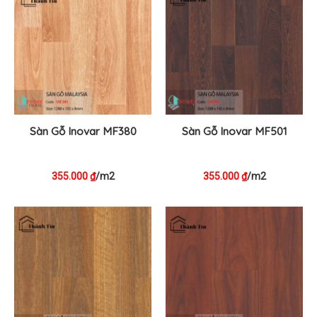
Sàn Gỗ Inovar MF380
Sàn Gỗ Inovar MF501
355.000
/m2
355.000
/m2
₫
₫