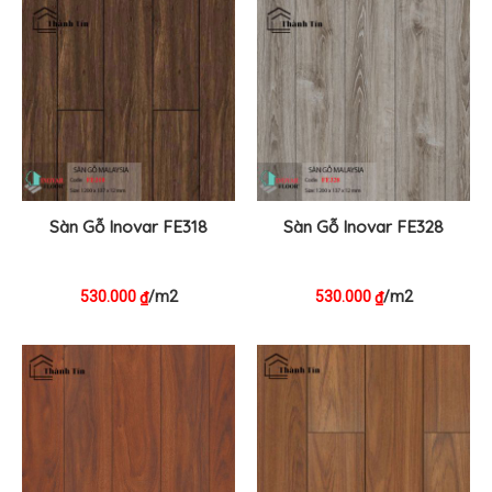
Sàn Gỗ Inovar FE318
Sàn Gỗ Inovar FE328
530.000
/m2
530.000
/m2
₫
₫