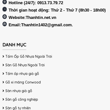
Hotline (24/7): 0913.73.79.72
Thời gian hoạt động: Thứ 2 - Thứ 7 (8h30 - 18h00)
Website:Thanhtin.net.vn
Email:
Thanhtin1402@gmail.com
.
DANH MỤC
Tấm Ốp Gỗ Nhựa Ngoài Trời
Sàn Gỗ Nhựa Ngoài Trời
Tấm ốp nhựa giả gỗ
Gỗ xi măng Conwood
Sàn nhựa giả gỗ
Sàn gỗ công nghiệp
Sàn gỗ tự nhiên