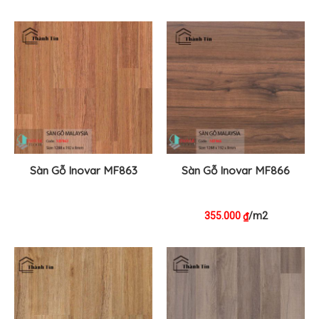
Sàn Gỗ Inovar MF863
Sàn Gỗ Inovar MF866
355.000
/m2
₫