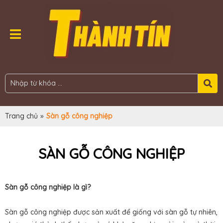
Trang chủ
»
Sàn gỗ công nghiệp
SÀN GỖ CÔNG NGHIỆP
Sàn gỗ công nghiệp là gì?
Sàn gỗ công nghiệp được sản xuất để giống với sàn gỗ tự nhiên,