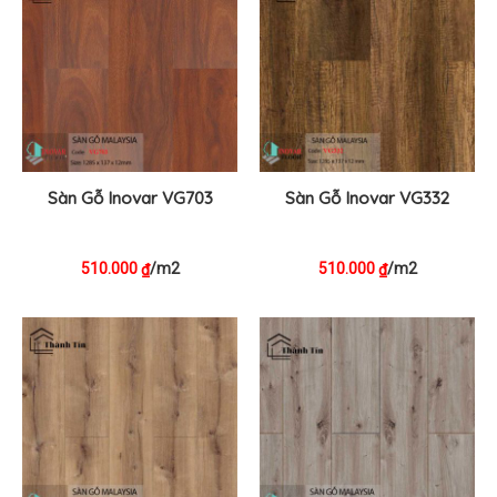
Sàn Gỗ Inovar VG703
Sàn Gỗ Inovar VG332
510.000
/m2
510.000
/m2
₫
₫