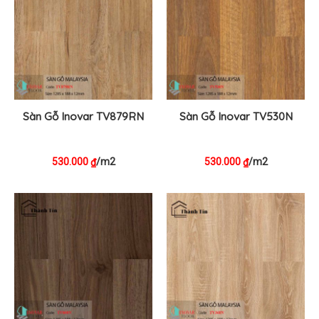
Sàn Gỗ Inovar TV879RN
Sàn Gỗ Inovar TV530N
530.000
/m2
530.000
/m2
₫
₫