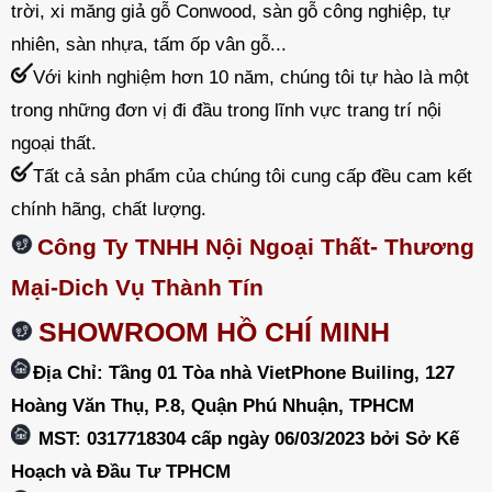
trời, xi măng giả gỗ Conwood, sàn gỗ công nghiệp, tự
nhiên, sàn nhựa, tấm ốp vân gỗ...
Với kinh nghiệm hơn 10 năm, chúng tôi tự hào là một
trong những đơn vị đi đầu trong lĩnh vực trang trí nội
ngoại thất.
Tất cả sản phẩm của chúng tôi cung cấp đều cam kết
chính hãng, chất lượng.
Công Ty TNHH Nội Ngoại Thất- Thương
Mại-Dich Vụ Thành Tín
SHOWROOM HỒ CHÍ MINH
Địa Chỉ: Tầng 01 Tòa nhà VietPhone Builing, 127
Hoàng Văn Thụ, P.8, Quận Phú Nhuận, TPHCM
MST: 0317718304 cấp ngày 06/03/2023 bởi Sở Kế
Hoạch và Đầu Tư TPHCM