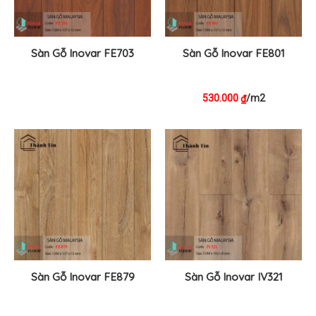
Sàn Gỗ Inovar FE703
Sàn Gỗ Inovar FE801
530.000
/m2
₫
Sàn Gỗ Inovar FE879
Sàn Gỗ Inovar IV321