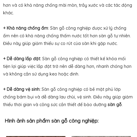
hơn và có khả năng chống mài mòn, trầy xước và các tác động
khác.
+ Khả năng chống ẩm
: Sàn gỗ công nghiệp được xử lý chống
ẩm nên có khả năng chống thấm nước tốt hơn sàn gỗ tự nhiên.
Điều này giúp giảm thiểu sự co rút của sàn khi gặp nước.
+ Dễ dàng lắp đặt:
Sàn gỗ công nghiệp có thiết kế khóa mối
tiện lợi giúp việc lắp đặt trở nên dễ dàng hơn, nhanh chóng hơn
và không cần sử dụng keo hoặc đinh.
+ Dễ dàng vệ sinh:
Sàn gỗ công nghiệp có bề mặt phủ lớp
chống bám bụi và dễ dàng lau chùi, vệ sinh. Điều này giúp giảm
thiểu thời gian và công sức cần thiết để bảo dưỡng
sàn gỗ
.
Hình ảnh sản phẩm sàn gỗ công nghiệp: