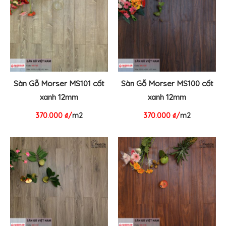
Sàn Gỗ Morser MS101 cốt
Sàn Gỗ Morser MS100 cốt
xanh 12mm
xanh 12mm
370.000
₫
/
m2
370.000
₫
/
m2