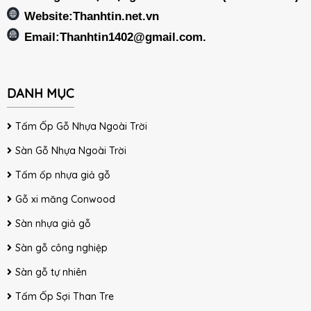
Website:Thanhtin.net.vn
Email:
Thanhtin1402@gmail.com
.
DANH MỤC
Tấm Ốp Gỗ Nhựa Ngoài Trời
Sàn Gỗ Nhựa Ngoài Trời
Tấm ốp nhựa giả gỗ
Gỗ xi măng Conwood
Sàn nhựa giả gỗ
Sàn gỗ công nghiệp
Sàn gỗ tự nhiên
Tấm Ốp Sợi Than Tre