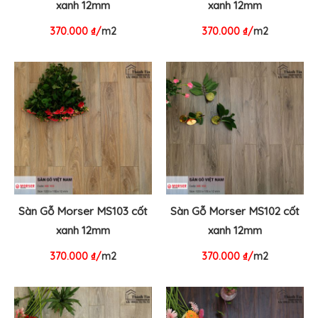
xanh 12mm
xanh 12mm
370.000
₫
/
m2
370.000
₫
/
m2
Sàn Gỗ Morser MS103 cốt
Sàn Gỗ Morser MS102 cốt
xanh 12mm
xanh 12mm
370.000
₫
/
m2
370.000
₫
/
m2