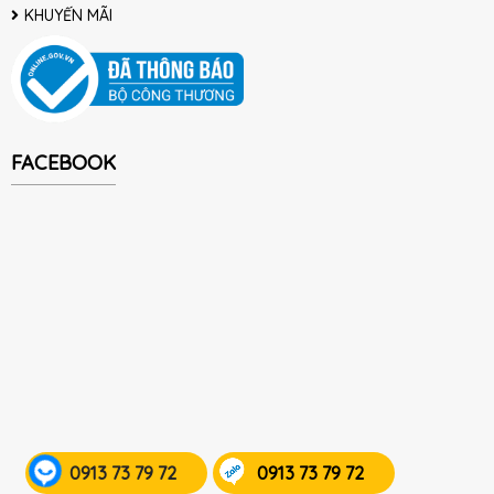
KHUYẾN MÃI
FACEBOOK
0913 73 79 72
0913 73 79 72