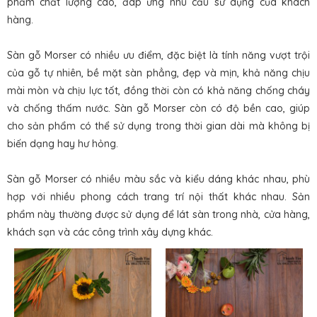
phẩm chất lượng cao, đáp ứng nhu cầu sử dụng của khách
hàng.
Sàn gỗ Morser có nhiều ưu điểm, đặc biệt là tính năng vượt trội
của gỗ tự nhiên, bề mặt sàn phẳng, đẹp và mịn, khả năng chịu
mài mòn và chịu lực tốt, đồng thời còn có khả năng chống cháy
và chống thấm nước. Sàn gỗ Morser còn có độ bền cao, giúp
cho sản phẩm có thể sử dụng trong thời gian dài mà không bị
biến dạng hay hư hỏng.
Sàn gỗ Morser có nhiều màu sắc và kiểu dáng khác nhau, phù
hợp với nhiều phong cách trang trí nội thất khác nhau. Sản
phẩm này thường được sử dụng để lát sàn trong nhà, cửa hàng,
khách sạn và các công trình xây dựng khác.