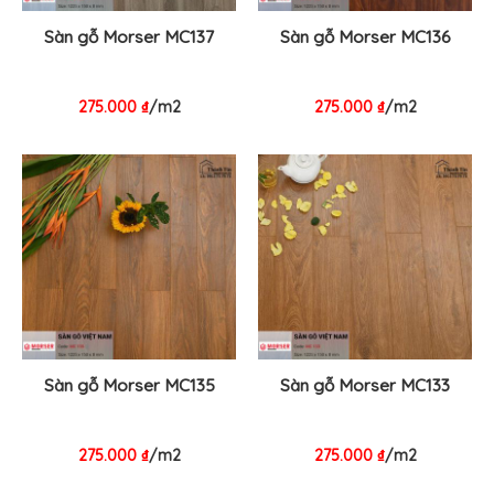
Sàn gỗ Morser MC137
Sàn gỗ Morser MC136
275.000
₫
/m2
275.000
₫
/m2
Sàn gỗ Morser MC135
Sàn gỗ Morser MC133
275.000
₫
/m2
275.000
₫
/m2