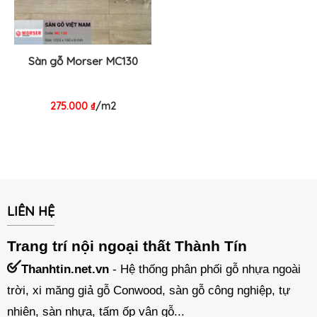
Sàn gỗ Morser MC130
275.000
₫
/m2
LIÊN HỆ
Trang trí nội ngoại thất Thành Tín
Thanhtin.net.vn
- Hệ thống phân phối gỗ nhựa ngoài
trời, xi măng giả gỗ Conwood, sàn gỗ công nghiệp, tự
nhiên, sàn nhựa, tấm ốp vân gỗ...