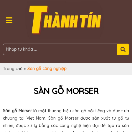
Trang chủ
»
Sàn gỗ công nghiệp
SÀN GỖ MORSER
Sàn gỗ Morser
là một thương hiệu sàn gỗ nổi tiếng và được ưa
chuộng tại Việt Nam. Sàn gỗ Morser được sản xuất từ gỗ tự
nhiên, được xử lý bằng các công nghệ hiện đại để tạo ra sản