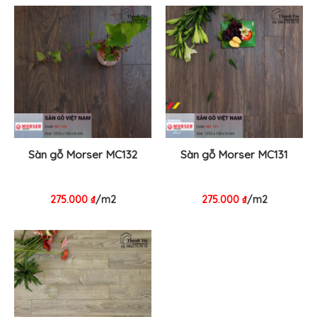
Sàn gỗ Morser MC132
Sàn gỗ Morser MC131
275.000
₫
/m2
275.000
₫
/m2