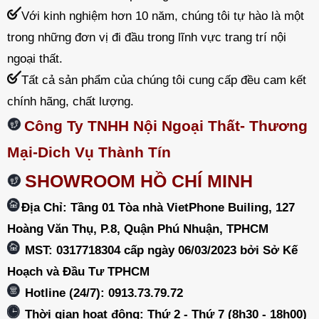
Với kinh nghiệm hơn 10 năm, chúng tôi tự hào là một
trong những đơn vị đi đầu trong lĩnh vực trang trí nội
ngoại thất.
Tất cả sản phẩm của chúng tôi cung cấp đều cam kết
chính hãng, chất lượng.
Công Ty TNHH Nội Ngoại Thất- Thương
Mại-Dich Vụ Thành Tín
SHOWROOM HỒ CHÍ MINH
Địa Chỉ: Tầng 01 Tòa nhà VietPhone Builing, 127
Hoàng Văn Thụ, P.8, Quận Phú Nhuận, TPHCM
MST: 0317718304 cấp ngày 06/03/2023 bởi Sở Kế
Hoạch và Đầu Tư TPHCM
Hotline (24/7): 0913.73.79.72
Thời gian hoạt động: Thứ 2 - Thứ 7 (8h30 - 18h00)