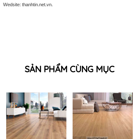
Wedsite: thanhtin.net.vn.
SẢN PHẨM CÙNG MỤC