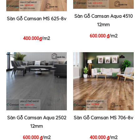
Sàn Gỗ Camsan Aqua 4510
Sàn Gỗ Camsan MS 625-8v
12mm
600.000
/m2
₫
400.000
/m2
₫
Sàn Gỗ Camsan Aqua 2502
Sàn Gỗ Camsan MS 706-8v
12mm
600.000
/m2
400.000
/m2
₫
₫