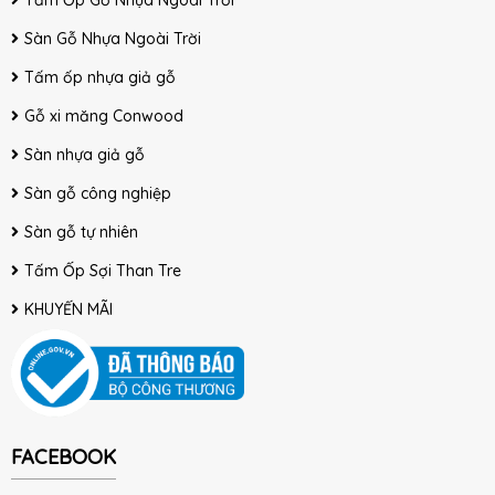
Tấm Ốp Gỗ Nhựa Ngoài Trời
Sàn Gỗ Nhựa Ngoài Trời
Tấm ốp nhựa giả gỗ
Gỗ xi măng Conwood
Sàn nhựa giả gỗ
Sàn gỗ công nghiệp
Sàn gỗ tự nhiên
Tấm Ốp Sợi Than Tre
KHUYẾN MÃI
FACEBOOK