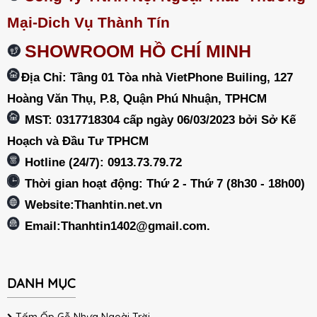
Mại-Dich Vụ Thành Tín
SHOWROOM HỒ CHÍ MINH
Địa Chỉ: Tầng 01 Tòa nhà VietPhone Builing, 127
Hoàng Văn Thụ, P.8, Quận Phú Nhuận, TPHCM
MST: 0317718304 cấp ngày 06/03/2023 bởi Sở Kế
Hoạch và Đầu Tư TPHCM
Hotline (24/7): 0913.73.79.72
Thời gian hoạt động: Thứ 2 - Thứ 7 (8h30 - 18h00)
Website:Thanhtin.net.vn
Email:
Thanhtin1402@gmail.com
.
DANH MỤC