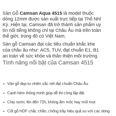
Sàn Gỗ
Camsan Aqua 4515
là model thuộc
dòng 12mm được sản xuất trực tiếp tại Thổ Nhĩ
Kỳ. Hiện tại, Camsan đã trở thành sản phẩm uy
tín nổi tiếng không chỉ tại Châu Âu mà trên toàn
thế giới, trong đó có Việt Nam.
Sàn gỗ Camsan đạt các tiêu chuẩn khắc khe
của châu âu như:
AC5, TUV, đạt chuẩn E1, B1
an toàn về sức khỏe và thân thiện môi trường.
Tính năng nổi bật của Camsan 4515
Vân gỗ đẹp tư nhiên sắc nét đạt chuẩn Châu Âu
Cạnh hèm thông minh giúp dễ thi công lắp đặt
Chịu nước lên đến 72h, không ẩm mốc hay mối mọt
Cốt gỗ HDF chắc chắn, chống trầy hiệu quả so với các dòng