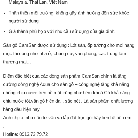
Malaysia, Thái Lan, Việt Nam
Thân thiện môi trường, không gây ảnh hưởng đến sức khỏe
người sử dụng
Giá thành phù hợp với nhu cầu sử dụng của gia đình.
Sàn gỗ CamSan được sử dụng : Lót sàn, ốp tường cho mọi hạng
mục thi công như nhà ở, chung cư, văn phòng, các trung tâm
thương mại…
Điểm đặc biệt của các dòng sản phẩm CamSan chính là tăng
cường công nghệ Aqua cho sàn gỗ – công nghệ tăng khả năng
chống chịu nước trên bề mặt cũng như hèm khoá.C
ó khả năng
chịu nước tốt,vân gỗ hiện đại , sắc nét . Là sản phẩm chất lượng
hàng đầu hiện nay.
Anh chị có nhu cầu tư vấn và lắp đặt trọn gói hãy liên hệ bên em
.
Hotline: 0913.73.79.72