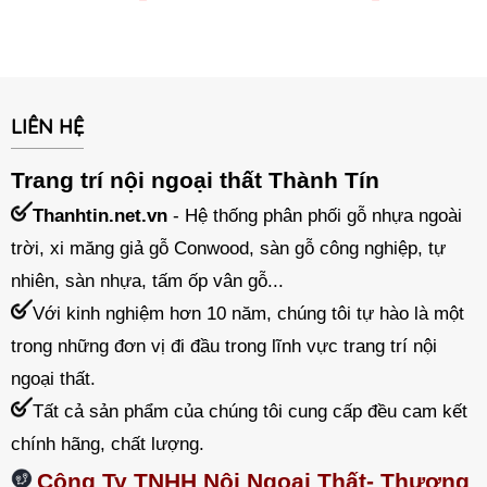
LIÊN HỆ
Trang trí nội ngoại thất Thành Tín
Thanhtin.net.vn
- Hệ thống phân phối gỗ nhựa ngoài
trời, xi măng giả gỗ Conwood, sàn gỗ công nghiệp, tự
nhiên, sàn nhựa, tấm ốp vân gỗ...
Với kinh nghiệm hơn 10 năm, chúng tôi tự hào là một
trong những đơn vị đi đầu trong lĩnh vực trang trí nội
ngoại thất.
Tất cả sản phẩm của chúng tôi cung cấp đều cam kết
chính hãng, chất lượng.
Công Ty TNHH Nội Ngoại Thất- Thương