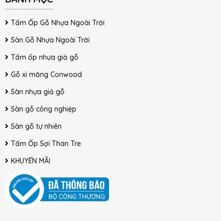
Tấm Ốp Gỗ Nhựa Ngoài Trời
Sàn Gỗ Nhựa Ngoài Trời
Tấm ốp nhựa giả gỗ
Gỗ xi măng Conwood
Sàn nhựa giả gỗ
Sàn gỗ công nghiệp
Sàn gỗ tự nhiên
Tấm Ốp Sợi Than Tre
KHUYẾN MÃI