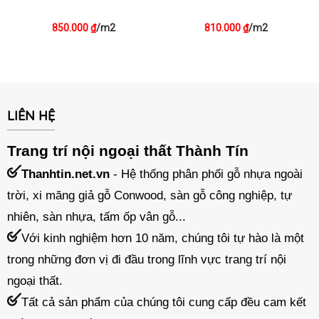
850.000
/m2
810.000
/m2
₫
₫
LIÊN HỆ
Trang trí nội ngoại thất Thành Tín
Thanhtin.net.vn
- Hệ thống phân phối gỗ nhựa ngoài
trời, xi măng giả gỗ Conwood, sàn gỗ công nghiệp, tự
nhiên, sàn nhựa, tấm ốp vân gỗ...
Với kinh nghiệm hơn 10 năm, chúng tôi tự hào là một
trong những đơn vị đi đầu trong lĩnh vực trang trí nội
ngoại thất.
Tất cả sản phẩm của chúng tôi cung cấp đều cam kết