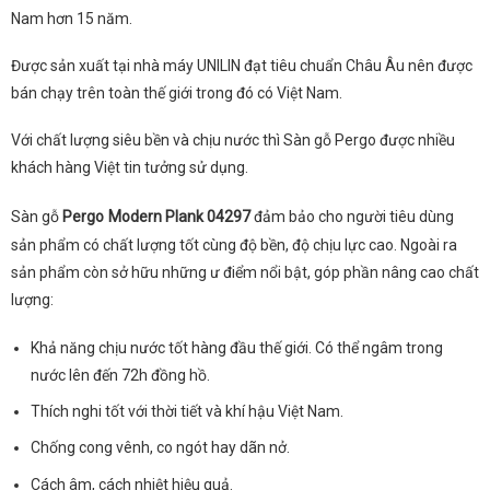
Nam hơn 15 năm.
Được sản xuất tại nhà máy UNILIN đạt tiêu chuẩn Châu Âu nên được
bán chạy trên toàn thế giới trong đó có Việt Nam.
Với chất lượng siêu bền và chịu nước thì Sàn gỗ Pergo được nhiều
khách hàng Việt tin tưởng sử dụng.
Sàn gỗ
Pergo
Modern Plank 04297
đảm bảo cho người tiêu dùng
sản phẩm có chất lượng tốt cùng độ bền, độ chịu lực cao. Ngoài ra
sản phẩm còn sở hữu những ư điểm nổi bật, góp phần nâng cao chất
lượng:
Khả năng chịu nước tốt hàng đầu thế giới. Có thể ngâm trong
nước lên đến 72h đồng hồ.
Thích nghi tốt với thời tiết và khí hậu Việt Nam.
Chống cong vênh, co ngót hay dãn nở.
Cách âm, cách nhiệt hiệu quả.