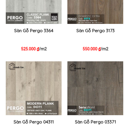
Sàn Gỗ Pergo 3364
Sàn Gỗ Pergo 3173
525.000
/m2
550.000
/m2
₫
₫
Sàn Gỗ Pergo 04311
Sàn Gỗ Pergo 03371