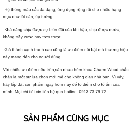
-Hệ thống màu sắc đa dạng, ứng dụng rộng rãi cho nhiều hạng
mục như lót sàn, ốp tường…
-Khả năng chịu được sự biến đổi của khí hậu, chịu được nước,
không trầy xước hay trơn trượt.
-Giá thành cạnh tranh cao cũng là ưu điểm nổi bật mà thương hiệu
này mang đến cho người dùng.
Với nhiều ưu điểm nêu trên,sàn nhựa hèm khóa Charm Wood chắc
chắn là một sự lựa chọn mới mẻ cho không gian nhà bạn. Vì vậy,
hãy lắp đặt sản phẩm ngay hôm nay để tô điểm cho tổ ấm của
mình. Mọi chi tiết xin liên hệ qua hotline: 0913.73.79.72
SẢN PHẨM CÙNG MỤC