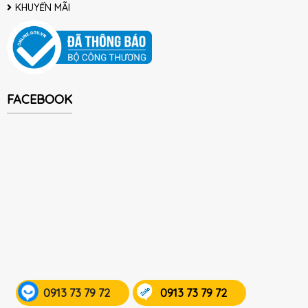
KHUYẾN MÃI
FACEBOOK
0913 73 79 72
0913 73 79 72