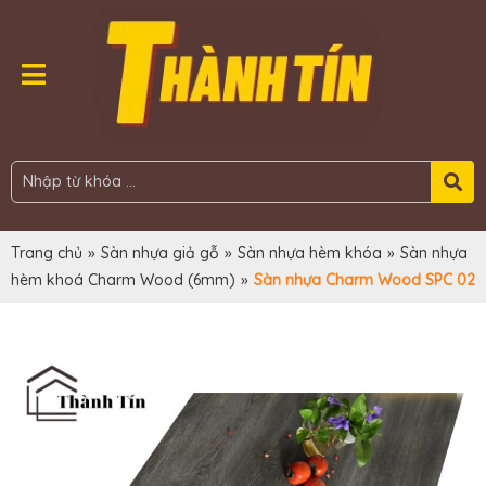
Trang chủ
»
Sàn nhựa giả gỗ
»
Sàn nhựa hèm khóa
»
Sàn nhựa
hèm khoá Charm Wood (6mm)
»
Sàn nhựa Charm Wood SPC 02