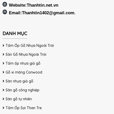
Website:Thanhtin.net.vn
Email:
Thanhtin1402@gmail.com
.
DANH MỤC
Tấm Ốp Gỗ Nhựa Ngoài Trời
Sàn Gỗ Nhựa Ngoài Trời
Tấm ốp nhựa giả gỗ
Gỗ xi măng Conwood
Sàn nhựa giả gỗ
Sàn gỗ công nghiệp
Sàn gỗ tự nhiên
Tấm Ốp Sợi Than Tre