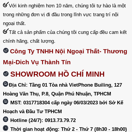
Với kinh nghiệm hơn 10 năm, chúng tôi tự hào là một
trong những đơn vị đi đầu trong lĩnh vực trang trí nội
ngoại thất.
Tất cả sản phẩm của chúng tôi cung cấp đều cam kết
chính hãng, chất lượng.
Công Ty TNHH Nội Ngoại Thất- Thương
Mại-Dich Vụ Thành Tín
SHOWROOM HỒ CHÍ MINH
Địa Chỉ: Tầng 01 Tòa nhà VietPhone Builing, 127
Hoàng Văn Thụ, P.8, Quận Phú Nhuận, TPHCM
MST: 0317718304 cấp ngày 06/03/2023 bởi Sở Kế
Hoạch và Đầu Tư TPHCM
Hotline (24/7): 0913.73.79.72
Thời gian hoạt động: Thứ 2 - Thứ 7 (8h30 - 18h00)