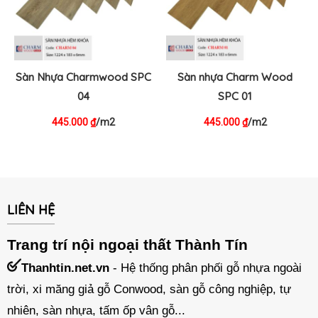
Sàn Nhựa Charmwood SPC
Sàn nhựa Charm Wood
04
SPC 01
445.000
/m2
445.000
/m2
₫
₫
LIÊN HỆ
Trang trí nội ngoại thất Thành Tín
Thanhtin.net.vn
- Hệ thống phân phối gỗ nhựa ngoài
trời, xi măng giả gỗ Conwood, sàn gỗ công nghiệp, tự
nhiên, sàn nhựa, tấm ốp vân gỗ...