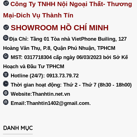
Công Ty TNHH Nội Ngoại Thất- Thương
Mại-Dich Vụ Thành Tín
SHOWROOM HỒ CHÍ MINH
Địa Chỉ: Tầng 01 Tòa nhà VietPhone Builing, 127
Hoàng Văn Thụ, P.8, Quận Phú Nhuận, TPHCM
MST: 0317718304 cấp ngày 06/03/2023 bởi Sở Kế
Hoạch và Đầu Tư TPHCM
Hotline (24/7): 0913.73.79.72
Thời gian hoạt động: Thứ 2 - Thứ 7 (8h30 - 18h00)
Website:Thanhtin.net.vn
Email:
Thanhtin1402@gmail.com
.
DANH MỤC