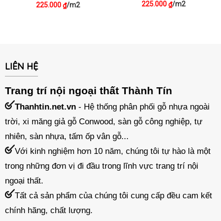
225.000
/m2
₫
225.000
/m2
₫
LIÊN HỆ
Trang trí nội ngoại thất Thành Tín
Thanhtin.net.vn
- Hệ thống phân phối gỗ nhựa ngoài
trời, xi măng giả gỗ Conwood, sàn gỗ công nghiệp, tự
nhiên, sàn nhựa, tấm ốp vân gỗ...
Với kinh nghiệm hơn 10 năm, chúng tôi tự hào là một
trong những đơn vị đi đầu trong lĩnh vực trang trí nội
ngoại thất.
Tất cả sản phẩm của chúng tôi cung cấp đều cam kết
chính hãng, chất lượng.