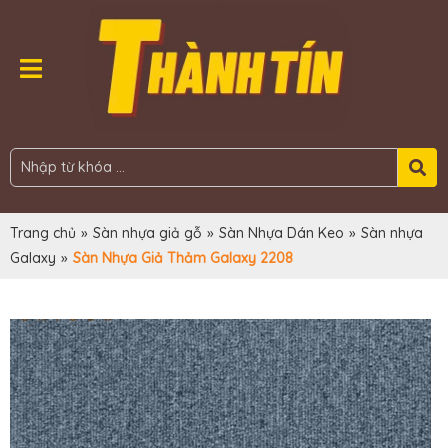
Trang chủ
»
Sàn nhựa giả gỗ
»
Sàn Nhựa Dán Keo
»
Sàn nhựa
Galaxy
»
Sàn Nhựa Giả Thảm Galaxy 2208