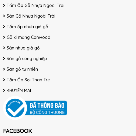
Tấm Ốp Gỗ Nhựa Ngoài Trời
Sàn Gỗ Nhựa Ngoài Trời
Tấm ốp nhựa giả gỗ
Gỗ xi măng Conwood
Sàn nhựa giả gỗ
Sàn gỗ công nghiệp
Sàn gỗ tự nhiên
Tấm Ốp Sợi Than Tre
KHUYẾN MÃI
FACEBOOK