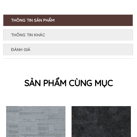
THÔNG TIN SẢN PHẨM
THÔNG TIN KHÁC
ĐÁNH GIÁ
SẢN PHẨM CÙNG MỤC