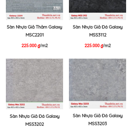
Sàn Nhựa Giả Thảm Galaxy
Sàn Nhựa Giả Đá Galaxy
MSC2201
MSS3112
225.000
/m2
225.000
/m2
₫
₫
Sàn Nhựa Giả Đá Galaxy
Sàn Nhựa Giả Đá Galaxy
MSS3203
MSS3202