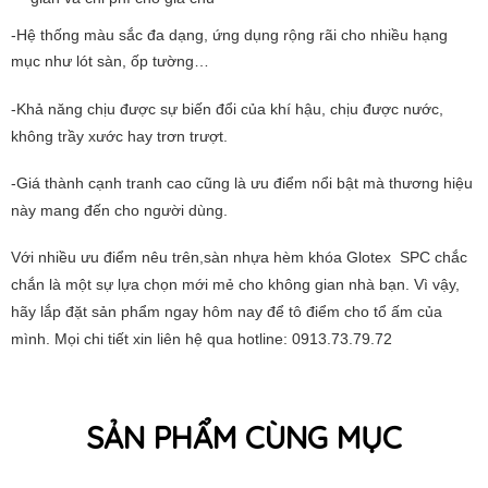
-Hệ thống màu sắc đa dạng, ứng dụng rộng rãi cho nhiều hạng
mục như lót sàn, ốp tường…
-Khả năng chịu được sự biến đổi của khí hậu, chịu được nước,
không trầy xước hay trơn trượt.
-Giá thành cạnh tranh cao cũng là ưu điểm nổi bật mà thương hiệu
này mang đến cho người dùng.
Với nhiều ưu điểm nêu trên,sàn nhựa hèm khóa Glotex SPC chắc
chắn là một sự lựa chọn mới mẻ cho không gian nhà bạn. Vì vậy,
hãy lắp đặt sản phẩm ngay hôm nay để tô điểm cho tổ ấm của
mình. Mọi chi tiết xin liên hệ qua hotline: 0913.73.79.72
SẢN PHẨM CÙNG MỤC