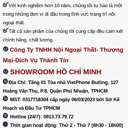
Với kinh nghiệm hơn 10 năm, chúng tôi tự hào là một
trong những đơn vị đi đầu trong lĩnh vực trang trí nội
ngoại thất.
Tất cả sản phẩm của chúng tôi cung cấp đều cam kết
chính hãng, chất lượng.
Công Ty TNHH Nội Ngoại Thất- Thương
Mại-Dich Vụ Thành Tín
SHOWROOM HỒ CHÍ MINH
Địa Chỉ: Tầng 01 Tòa nhà VietPhone Builing, 127
Hoàng Văn Thụ, P.8, Quận Phú Nhuận, TPHCM
MST: 0317718304 cấp ngày 06/03/2023 bởi Sở Kế
Hoạch và Đầu Tư TPHCM
Hotline (24/7): 0913.73.79.72
Thời gian hoạt động: Thứ 2 - Thứ 7 (8h30 - 18h00)