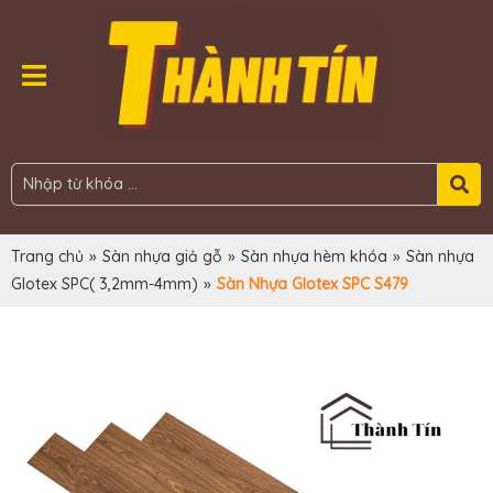
Trang chủ
»
Sàn nhựa giả gỗ
»
Sàn nhựa hèm khóa
»
Sàn nhựa
Glotex SPC( 3,2mm-4mm)
»
Sàn Nhựa Glotex SPC S479