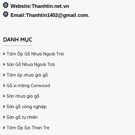
Website:Thanhtin.net.vn
Email:
Thanhtin1402@gmail.com
.
DANH MỤC
Tấm Ốp Gỗ Nhựa Ngoài Trời
Sàn Gỗ Nhựa Ngoài Trời
Tấm ốp nhựa giả gỗ
Gỗ xi măng Conwood
Sàn nhựa giả gỗ
Sàn gỗ công nghiệp
Sàn gỗ tự nhiên
Tấm Ốp Sợi Than Tre