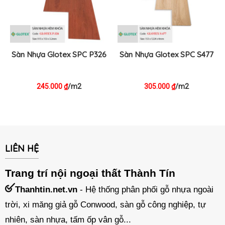
Sàn Nhựa Glotex SPC P326
Sàn Nhựa Glotex SPC S477
245.000
/m2
305.000
/m2
₫
₫
LIÊN HỆ
Trang trí nội ngoại thất Thành Tín
Thanhtin.net.vn
- Hệ thống phân phối gỗ nhựa ngoài
trời, xi măng giả gỗ Conwood, sàn gỗ công nghiệp, tự
nhiên, sàn nhựa, tấm ốp vân gỗ...