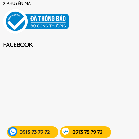
KHUYẾN MÃI
FACEBOOK
0913 73 79 72
0913 73 79 72