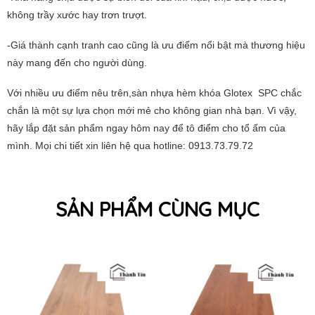
không trầy xước hay trơn trượt.
-Giá thành cạnh tranh cao cũng là ưu điểm nổi bật mà thương hiệu
này mang đến cho người dùng.
Với nhiều ưu điểm nêu trên,sàn nhựa hèm khóa Glotex SPC chắc
chắn là một sự lựa chọn mới mẻ cho không gian nhà bạn. Vì vậy,
hãy lắp đặt sản phẩm ngay hôm nay để tô điểm cho tổ ấm của
mình. Mọi chi tiết xin liên hệ qua hotline: 0913.73.79.72
SẢN PHẨM CÙNG MỤC