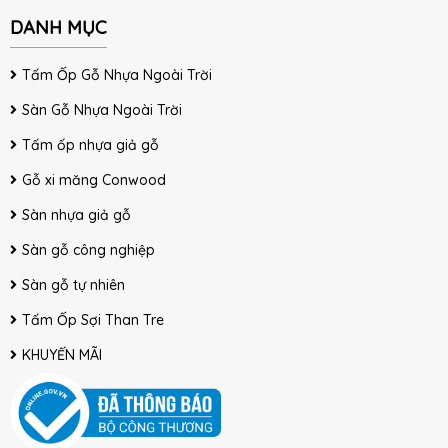
DANH MỤC
Tấm Ốp Gỗ Nhựa Ngoài Trời
Sàn Gỗ Nhựa Ngoài Trời
Tấm ốp nhựa giả gỗ
Gỗ xi măng Conwood
Sàn nhựa giả gỗ
Sàn gỗ công nghiệp
Sàn gỗ tự nhiên
Tấm Ốp Sợi Than Tre
KHUYẾN MÃI