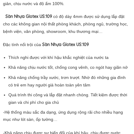
giản, chịu nước và độ ẩm 100%.
Sàn Nhựa Glotex US:109
có độ dày 4mm được sử dụng lắp đặt
cho các không gian nội thất phòng khách, phòng ngủ, trường học,
bệnh viện, văn phòng, showroom, khu thương mại…
Sàn Nhựa Glotex US:109
Đặc tính nổi trội của
Thích nghi được với khí hậu khắc nghiệt của nước ta
Khả năng chịu nước tốt, chống cong vênh, co ngót hay giãn nở
Khả năng chống trầy xước, trơn trượt. Nhờ đó những gia đình
có trẻ em hay người già hoàn toàn yên tâm
Quá trình thi công và lắp đặt nhanh chóng. Tiết kiệm được thời
gian và chi phí cho gia chủ
-Hệ thống màu sắc đa dạng, ứng dụng rộng rãi cho nhiều hạng
mục như lót sàn, ốp tường…
-Khả năng chịu được sự biến đổi của khí hậu, chịu được nước,