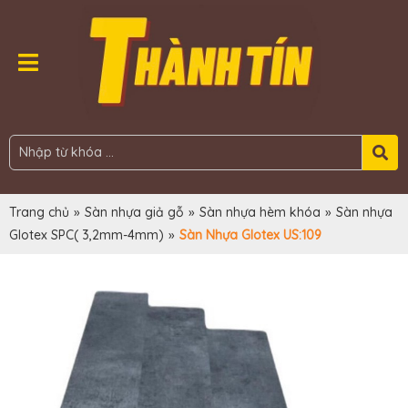
Trang chủ
»
Sàn nhựa giả gỗ
»
Sàn nhựa hèm khóa
»
Sàn nhựa
Glotex SPC( 3,2mm-4mm)
»
Sàn Nhựa Glotex US:109