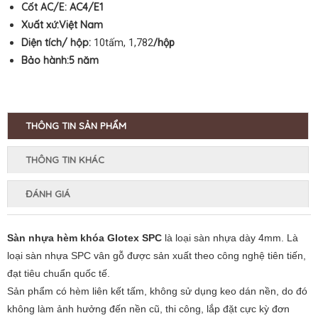
Cốt AC/E:
AC4/E1
Xuất xứ:Việt Nam
Diện tích/ hộp:
10tấm, 1,782
/hộp
Bảo hành:5
năm
THÔNG TIN SẢN PHẨM
THÔNG TIN KHÁC
ĐÁNH GIÁ
Sàn nhựa hèm khóa Glotex SPC
là loại sàn nhựa dày 4mm. Là
loại sàn nhựa SPC vân gỗ được sản xuất theo công nghệ tiên tiến,
đạt tiêu chuẩn quốc tế.
Sản phẩm có hèm liên kết tấm, không sử dụng keo dán nền, do đó
không làm ảnh hưởng đến nền cũ, thi công, lắp đặt cực kỳ đơn