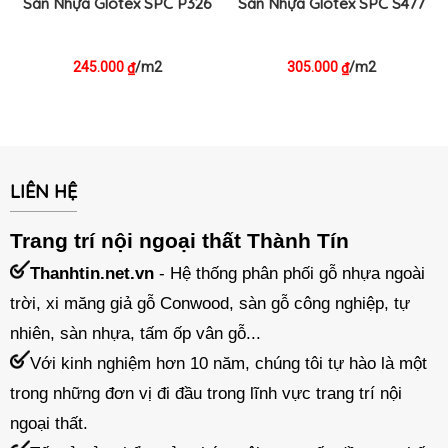
Sàn Nhựa Glotex SPC P326
Sàn Nhựa Glotex SPC S477
245.000
/m2
305.000
/m2
₫
₫
LIÊN HỆ
Trang trí nội ngoại thất Thành Tín
Thanhtin.net.vn
- Hệ thống phân phối gỗ nhựa ngoài
trời, xi măng giả gỗ Conwood, sàn gỗ công nghiệp, tự
nhiên, sàn nhựa, tấm ốp vân gỗ...
Với kinh nghiệm hơn 10 năm, chúng tôi tự hào là một
trong những đơn vị đi đầu trong lĩnh vực trang trí nội
ngoại thất.