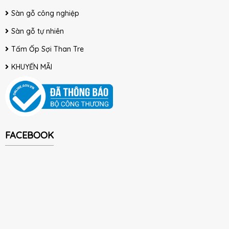
Sàn gỗ công nghiệp
Sàn gỗ tự nhiên
Tấm Ốp Sợi Than Tre
KHUYẾN MÃI
FACEBOOK