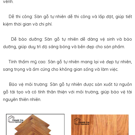
vênh.
Dễ thi công: Sàn gỗ tự nhiên dễ thi công và lắp đặt, giúp tiết
kiệm thời gian và chi phí.
Dễ bảo dưỡng: Sàn gỗ tự nhiên dễ dàng vệ sinh và bảo
dưỡng, giúp duy trì độ sáng bóng và bền đẹp cho sản phẩm.
Tính thẩm mỹ cao: Sàn gỗ tự nhiên mang lại vẻ đẹp tự nhiên,
sang trọng và ấm cúng cho không gian sống và làm việc.
Bảo vệ môi trường: Sàn gỗ tự nhiên được sản xuất từ nguồn
gỗ tái tạo và có tính thân thiện với môi trường, giúp bảo vệ tài
nguyên thiên nhiên.