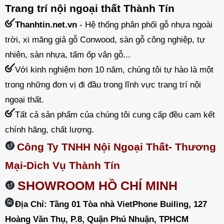
Trang trí nội ngoại thất Thành Tín
Thanhtin.net.vn
- Hệ thống phân phối gỗ nhựa ngoài
trời, xi măng giả gỗ Conwood, sàn gỗ công nghiệp, tự
nhiên, sàn nhựa, tấm ốp vân gỗ...
Với kinh nghiệm hơn 10 năm, chúng tôi tự hào là một
trong những đơn vị đi đầu trong lĩnh vực trang trí nội
ngoại thất.
Tất cả sản phẩm của chúng tôi cung cấp đều cam kết
chính hãng, chất lượng.
Công Ty TNHH Nội Ngoại Thất- Thương
Mại-Dich Vụ Thành Tín
SHOWROOM HỒ CHÍ MINH
Địa Chỉ: Tầng 01 Tòa nhà VietPhone Builing, 127
Hoàng Văn Thụ, P.8, Quận Phú Nhuận, TPHCM