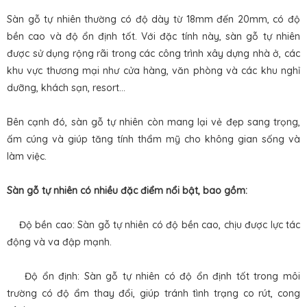
Sàn gỗ tự nhiên thường có độ dày từ 18mm đến 20mm, có độ
bền cao và độ ổn định tốt. Với đặc tính này, sàn gỗ tự nhiên
được sử dụng rộng rãi trong các công trình xây dựng nhà ở, các
khu vực thương mại như cửa hàng, văn phòng và các khu nghỉ
dưỡng, khách sạn, resort...
Bên cạnh đó, sàn gỗ tự nhiên còn mang lại vẻ đẹp sang trọng,
ấm cúng và giúp tăng tính thẩm mỹ cho không gian sống và
làm việc.
Sàn gỗ tự nhiên có nhiều đặc điểm nổi bật, bao gồm:
Độ bền cao: Sàn gỗ tự nhiên có độ bền cao, chịu được lực tác
động và va đập mạnh.
Độ ổn định: Sàn gỗ tự nhiên có độ ổn định tốt trong môi
trường có độ ẩm thay đổi, giúp tránh tình trạng co rút, cong