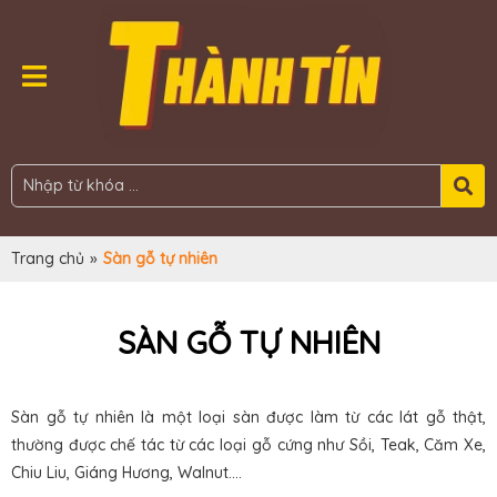
Trang chủ
»
Sàn gỗ tự nhiên
SÀN GỖ TỰ NHIÊN
Sàn gỗ tự nhiên là một loại sàn được làm từ các lát gỗ thật,
thường được chế tác từ các loại gỗ cứng như Sồi, Teak, Căm Xe,
Chiu Liu, Giáng Hương, Walnut....