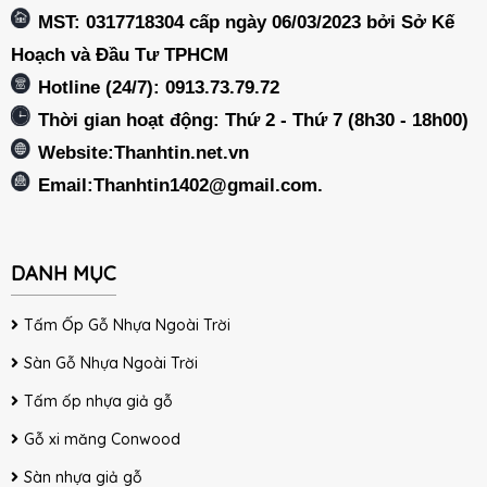
MST: 0317718304 cấp ngày 06/03/2023 bởi Sở Kế
Hoạch và Đầu Tư TPHCM
Hotline (24/7): 0913.73.79.72
Thời gian hoạt động: Thứ 2 - Thứ 7 (8h30 - 18h00)
Website:Thanhtin.net.vn
Email:
Thanhtin1402@gmail.com
.
DANH MỤC
Tấm Ốp Gỗ Nhựa Ngoài Trời
Sàn Gỗ Nhựa Ngoài Trời
Tấm ốp nhựa giả gỗ
Gỗ xi măng Conwood
Sàn nhựa giả gỗ