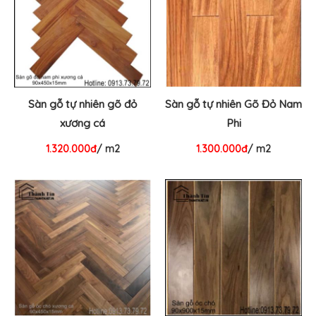
Sàn gỗ tự nhiên gõ đỏ
Sàn gỗ tự nhiên Gõ Đỏ Nam
xương cá
Phi
1.320.000đ
/ m2
1.300.000đ
/ m2