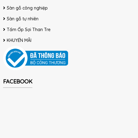
Sàn gỗ công nghiệp
Sàn gỗ tự nhiên
Tấm Ốp Sợi Than Tre
KHUYẾN MÃI
FACEBOOK