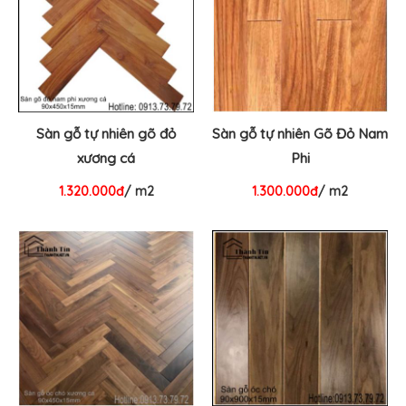
Sàn gỗ tự nhiên gõ đỏ
Sàn gỗ tự nhiên Gõ Đỏ Nam
xương cá
Phi
1.320.000đ
/ m2
1.300.000đ
/ m2