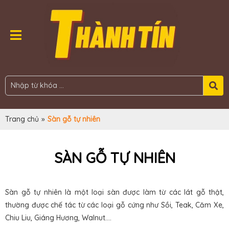
Trang chủ
»
Sàn gỗ tự nhiên
SÀN GỖ TỰ NHIÊN
Sàn gỗ tự nhiên là một loại sàn được làm từ các lát gỗ thật,
thường được chế tác từ các loại gỗ cứng như Sồi, Teak, Căm Xe,
Chiu Liu, Giáng Hương, Walnut....