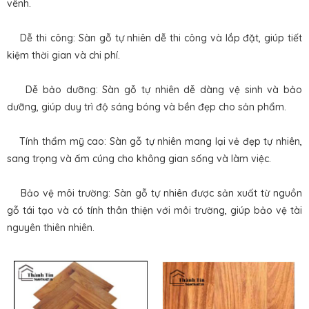
vênh.
Dễ thi công: Sàn gỗ tự nhiên dễ thi công và lắp đặt, giúp tiết
kiệm thời gian và chi phí.
Dễ bảo dưỡng: Sàn gỗ tự nhiên dễ dàng vệ sinh và bảo
dưỡng, giúp duy trì độ sáng bóng và bền đẹp cho sản phẩm.
Tính thẩm mỹ cao: Sàn gỗ tự nhiên mang lại vẻ đẹp tự nhiên,
sang trọng và ấm cúng cho không gian sống và làm việc.
Bảo vệ môi trường: Sàn gỗ tự nhiên được sản xuất từ nguồn
gỗ tái tạo và có tính thân thiện với môi trường, giúp bảo vệ tài
nguyên thiên nhiên.