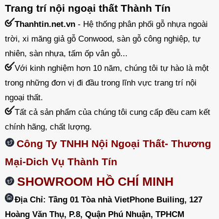
Trang trí nội ngoại thất Thành Tín
Thanhtin.net.vn
- Hệ thống phân phối gỗ nhựa ngoài
trời, xi măng giả gỗ Conwood, sàn gỗ công nghiệp, tự
nhiên, sàn nhựa, tấm ốp vân gỗ...
Với kinh nghiệm hơn 10 năm, chúng tôi tự hào là một
trong những đơn vị đi đầu trong lĩnh vực trang trí nội
ngoại thất.
Tất cả sản phẩm của chúng tôi cung cấp đều cam kết
chính hãng, chất lượng.
Công Ty TNHH Nội Ngoại Thất- Thương
Mại-Dich Vụ Thành Tín
SHOWROOM HỒ CHÍ MINH
Địa Chỉ: Tầng 01 Tòa nhà VietPhone Builing, 127
Hoàng Văn Thụ, P.8, Quận Phú Nhuận, TPHCM