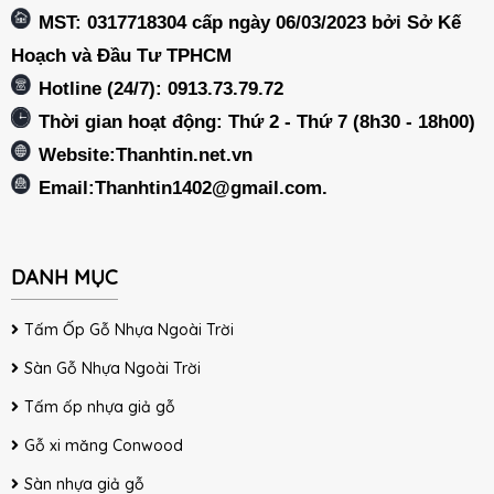
MST: 0317718304 cấp ngày 06/03/2023 bởi Sở Kế
Hoạch và Đầu Tư TPHCM
Hotline (24/7): 0913.73.79.72
Thời gian hoạt động: Thứ 2 - Thứ 7 (8h30 - 18h00)
Website:Thanhtin.net.vn
Email:
Thanhtin1402@gmail.com
.
DANH MỤC
Tấm Ốp Gỗ Nhựa Ngoài Trời
Sàn Gỗ Nhựa Ngoài Trời
Tấm ốp nhựa giả gỗ
Gỗ xi măng Conwood
Sàn nhựa giả gỗ