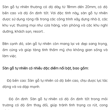
Sàn gỗ tự nhiên thường có độ dày từ 18mm đến 20mm, có độ
bền cao và độ ổn định tốt. Với đặc tính này, sàn gỗ tự nhiên
được sử dụng rộng rãi trong các công trình xây dựng nhà ở, các
khu vực thương mại như cửa hàng, văn phòng và các khu nghỉ
dưỡng, khách sạn, resort...
Bên cạnh đó, sàn gỗ tự nhiên còn mang lại vẻ đẹp sang trọng,
ấm cúng và giúp tăng tính thẩm mỹ cho không gian sống và
làm việc.
Sàn gỗ tự nhiên có nhiều đặc điểm nổi bật, bao gồm:
Độ bền cao: Sàn gỗ tự nhiên có độ bền cao, chịu được lực tác
động và va đập mạnh.
Độ ổn định: Sàn gỗ tự nhiên có độ ổn định tốt trong môi
trường có độ ẩm thay đổi, giúp tránh tình trạng co rút, cong