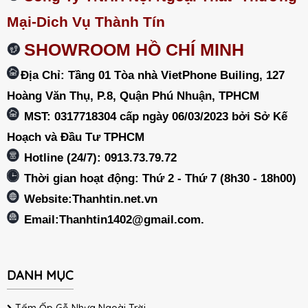
Mại-Dich Vụ Thành Tín
SHOWROOM HỒ CHÍ MINH
Địa Chỉ: Tầng 01 Tòa nhà VietPhone Builing, 127
Hoàng Văn Thụ, P.8, Quận Phú Nhuận, TPHCM
MST: 0317718304 cấp ngày 06/03/2023 bởi Sở Kế
Hoạch và Đầu Tư TPHCM
Hotline (24/7): 0913.73.79.72
Thời gian hoạt động: Thứ 2 - Thứ 7 (8h30 - 18h00)
Website:Thanhtin.net.vn
Email:
Thanhtin1402@gmail.com
.
DANH MỤC