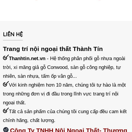
LIÊN HỆ
Trang trí nội ngoại thất Thành Tín
Thanhtin.net.vn
- Hệ thống phân phối gỗ nhựa ngoài
trời, xi măng giả gỗ Conwood, sàn gỗ công nghiệp, tự
nhiên, sàn nhựa, tấm ốp vân gỗ...
Với kinh nghiệm hơn 10 năm, chúng tôi tự hào là một
trong những đơn vị đi đầu trong lĩnh vực trang trí nội
ngoại thất.
Tất cả sản phẩm của chúng tôi cung cấp đều cam kết
chính hãng, chất lượng.
Công Ty TNHH Nội Ngoại Thất- Thương