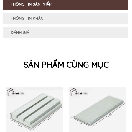
THÔNG TIN SẢN PHẨM
THÔNG TIN KHÁC
ĐÁNH GIÁ
SẢN PHẨM CÙNG MỤC