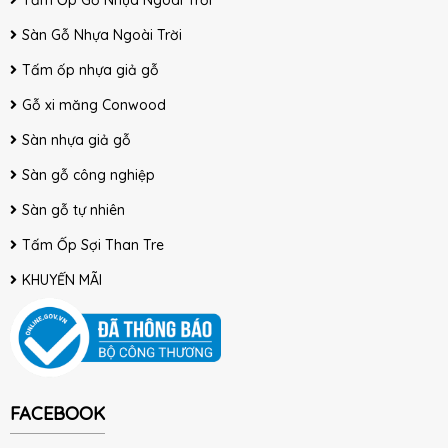
Tấm Ốp Gỗ Nhựa Ngoài Trời
Sàn Gỗ Nhựa Ngoài Trời
Tấm ốp nhựa giả gỗ
Gỗ xi măng Conwood
Sàn nhựa giả gỗ
Sàn gỗ công nghiệp
Sàn gỗ tự nhiên
Tấm Ốp Sợi Than Tre
KHUYẾN MÃI
FACEBOOK