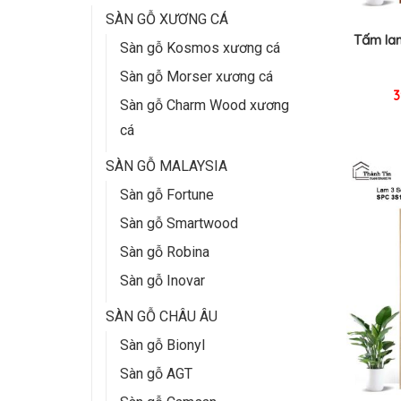
SÀN GỖ XƯƠNG CÁ
Tấm la
Sàn gỗ Kosmos xương cá
Sàn gỗ Morser xương cá
3
Sàn gỗ Charm Wood xương
cá
SÀN GỖ MALAYSIA
Sàn gỗ Fortune
Sàn gỗ Smartwood
Sàn gỗ Robina
Sàn gỗ Inovar
SÀN GỖ CHÂU ÂU
Sàn gỗ Bionyl
Sàn gỗ AGT