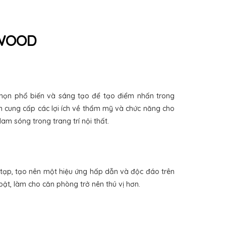
IWOOD
 chọn phổ biến và sáng tạo để tạo điểm nhấn trong
 cung cấp các lợi ích về thẩm mỹ và chức năng cho
am sóng trong trang trí nội thất.
tạp, tạo nên một hiệu ứng hấp dẫn và độc đáo trên
ật, làm cho căn phòng trở nên thú vị hơn.