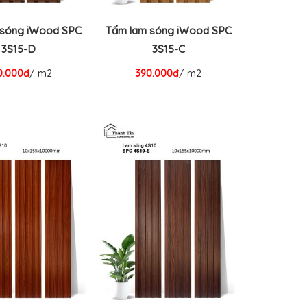
 sóng iWood SPC
Tấm lam sóng iWood SPC
3S15-D
3S15-C
0.000đ
/ m2
390.000đ
/ m2