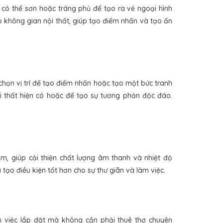
có thể sơn hoặc tráng phủ để tạo ra vẻ ngoại hình
 không gian nội thất, giúp tạo điểm nhấn và tạo ấn
chọn vị trí để tạo điểm nhấn hoặc tạo một bức tranh
i thất hiện có hoặc để tạo sự tương phản độc đáo.
, giúp cải thiện chất lượng âm thanh và nhiệt độ
ạo điều kiện tốt hơn cho sự thư giãn và làm việc.
n việc lắp đặt mà không cần phải thuê thợ chuyên