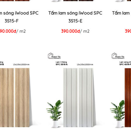
m sóng iWood SPC
Tấm lam sóng iWood SPC
Tấm lam
3S15-F
3S15-E
90.000đ
/ m2
390.000đ
/ m2
39