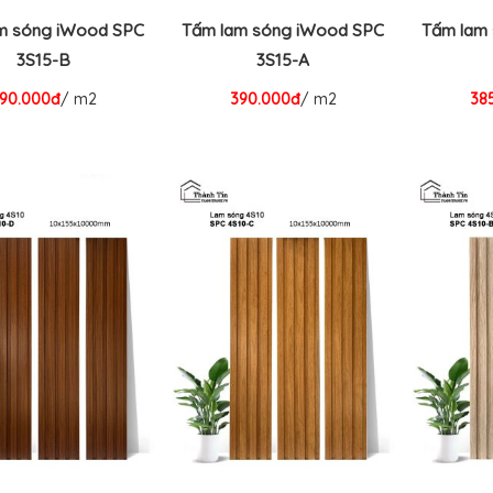
m sóng iWood SPC
Tấm lam sóng iWood SPC
Tấm lam
3S15-B
3S15-A
90.000đ
/ m2
390.000đ
/ m2
38