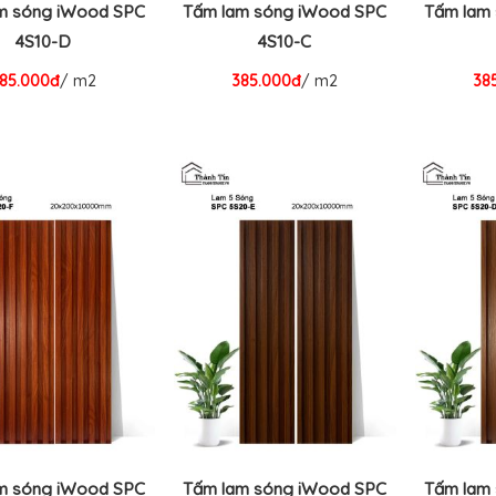
m sóng iWood SPC
Tấm lam sóng iWood SPC
Tấm lam
4S10-D
4S10-C
85.000đ
/ m2
385.000đ
/ m2
38
m sóng iWood SPC
Tấm lam sóng iWood SPC
Tấm lam