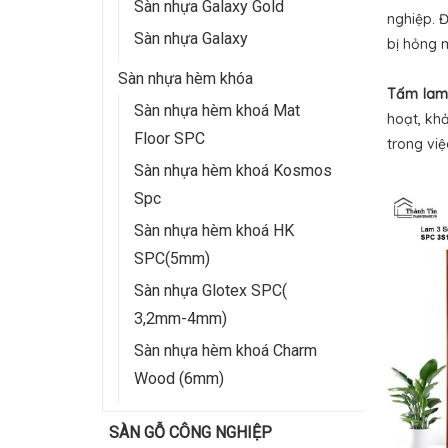
Sàn nhựa Galaxy Gold
nghiệp. 
Sàn nhựa Galaxy
bị hỏng 
Sàn nhựa hèm khóa
Tấm lam
Sàn nhựa hèm khoá Mat
hoạt, kh
Floor SPC
trong vi
Sàn nhựa hèm khoá Kosmos
Spc
Sàn nhựa hèm khoá HK
SPC(5mm)
Sàn nhựa Glotex SPC(
3,2mm-4mm)
Sàn nhựa hèm khoá Charm
Wood (6mm)
SÀN GỖ CÔNG NGHIỆP