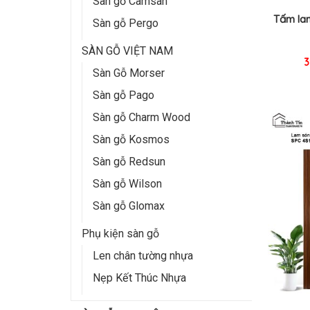
Sàn gỗ Camsan
Tấm la
Sàn gỗ Pergo
SÀN GỖ VIỆT NAM
3
Sàn Gỗ Morser
Sàn gỗ Pago
Sàn gỗ Charm Wood
Sàn gỗ Kosmos
Sàn gỗ Redsun
Sàn gỗ Wilson
Sàn gỗ Glomax
Phụ kiện sàn gỗ
Len chân tường nhựa
Nẹp Kết Thúc Nhựa