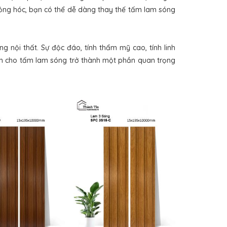
 hỏng hóc, bạn có thể dễ dàng thay thế tấm lam sóng
ng nội thất. Sự độc đáo, tính thẩm mỹ cao, tính linh
làm cho tấm lam sóng trở thành một phần quan trọng