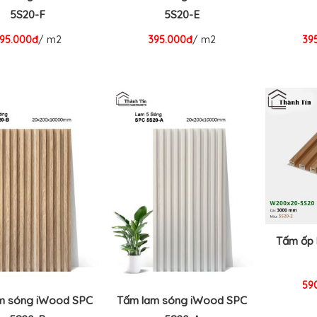
5S20-F
5S20-E
95.000đ
/ m2
395.000đ
/ m2
39
Tấm ốp 
59
m sóng iWood SPC
Tấm lam sóng iWood SPC