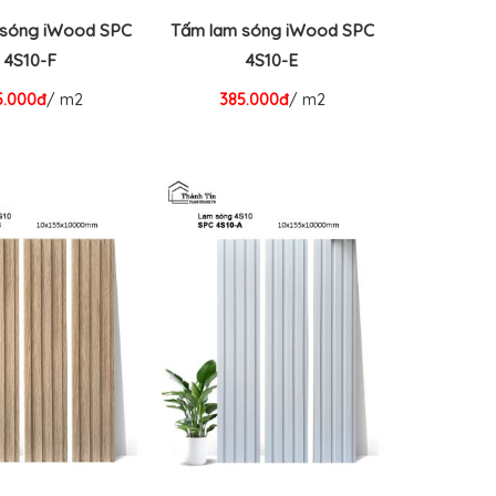
 sóng iWood SPC
Tấm lam sóng iWood SPC
4S10-F
4S10-E
5.000đ
/ m2
385.000đ
/ m2