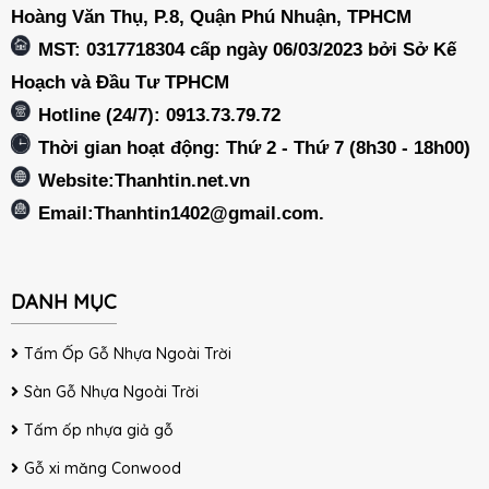
Hoàng Văn Thụ, P.8, Quận Phú Nhuận, TPHCM
MST: 0317718304 cấp ngày 06/03/2023 bởi Sở Kế
Hoạch và Đầu Tư TPHCM
Hotline (24/7): 0913.73.79.72
Thời gian hoạt động: Thứ 2 - Thứ 7 (8h30 - 18h00)
Website:Thanhtin.net.vn
Email:
Thanhtin1402@gmail.com
.
DANH MỤC
Tấm Ốp Gỗ Nhựa Ngoài Trời
Sàn Gỗ Nhựa Ngoài Trời
Tấm ốp nhựa giả gỗ
Gỗ xi măng Conwood