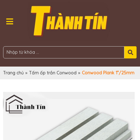
Trang chủ
»
Tấm ốp trần Conwood
»
Conwood Plank 1”/25mm