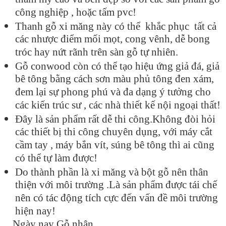
công nghiệp , hoặc tấm pvc!
Thanh gỗ xi măng này có thể khắc phục tất cả
các nhược điểm mối mọt, cong vênh, dễ bong
tróc hay nứt rãnh trên sàn gỗ tự nhiên.
Gỗ conwood còn có thể tạo hiệu ứng giả đá, giả
bê tông bằng cách sơn màu phủ tông đen xám,
đem lại sự phong phú và đa dạng ý tưởng cho
các kiến trúc sư , các nhà thiết kế nội ngoại thất!
Đây là sản phẩm rất dễ thi công.Không đòi hỏi
các thiết bị thi công chuyên dụng, với máy cắt
cầm tay , máy bắn vít, súng bê tông thì ai cũng
có thể tự làm được!
Do thành phần là xi măng và bột gỗ nên thân
thiện với môi trường .Là sản phẩm được tái chế
nên có tác động tích cực đến vấn đề môi trường
hiện nay!
Ngày nay Gỗ nhân