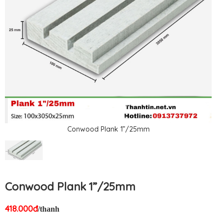
Conwood Plank 1”/25mm
Conwood Plank 1”/25mm
418.000đ
/thanh