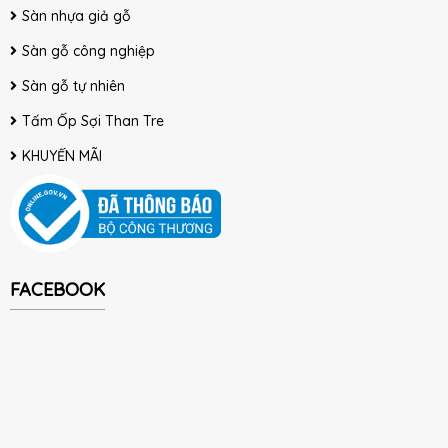
Sàn nhựa giả gỗ
Sàn gỗ công nghiệp
Sàn gỗ tự nhiên
Tấm Ốp Sợi Than Tre
KHUYẾN MÃI
FACEBOOK