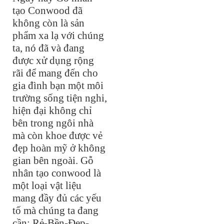
tạo Conwood đã
không còn là sản
phẩm xa lạ với chúng
ta, nó đã và đang
được xử dụng rộng
rãi để mang đến cho
gia đình bạn một môi
trường sống tiện nghi,
hiện đại không chỉ
bên trong ngôi nhà
mà còn khoe được vẻ
đẹp hoàn mỹ ở không
gian bên ngoài. Gỗ
nhân tạo conwood là
một loại vật liệu
mang đầy đủ các yếu
tố mà chúng ta đang
cần: Rẻ-Bền-Đẹp-