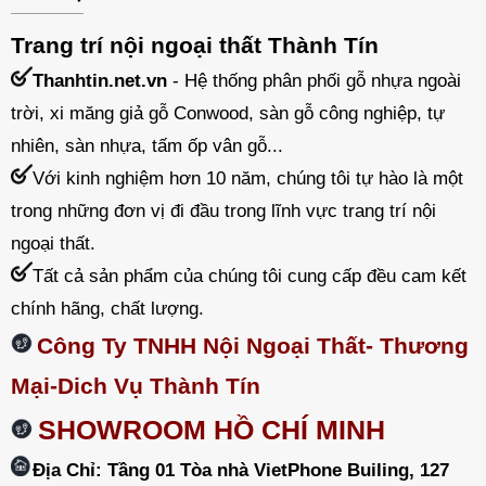
Trang trí nội ngoại thất Thành Tín
Thanhtin.net.vn
- Hệ thống phân phối gỗ nhựa ngoài
trời, xi măng giả gỗ Conwood, sàn gỗ công nghiệp, tự
nhiên, sàn nhựa, tấm ốp vân gỗ...
Với kinh nghiệm hơn 10 năm, chúng tôi tự hào là một
trong những đơn vị đi đầu trong lĩnh vực trang trí nội
ngoại thất.
Tất cả sản phẩm của chúng tôi cung cấp đều cam kết
chính hãng, chất lượng.
Công Ty TNHH Nội Ngoại Thất- Thương
Mại-Dich Vụ Thành Tín
SHOWROOM HỒ CHÍ MINH
Địa Chỉ: Tầng 01 Tòa nhà VietPhone Builing, 127