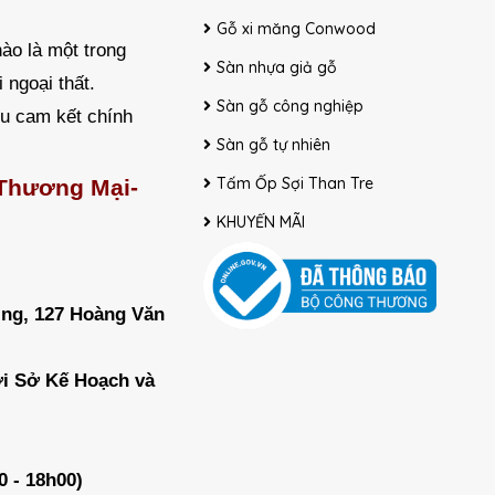
Gỗ xi măng Conwood
ào là một trong
Sàn nhựa giả gỗ
 ngoại thất.
Sàn gỗ công nghiệp
ều cam kết chính
Sàn gỗ tự nhiên
Tấm Ốp Sợi Than Tre
 Thương Mại-
KHUYẾN MÃI
ing, 127 Hoàng Văn
ởi Sở Kế Hoạch và
0 - 18h00)