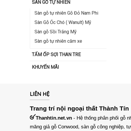
SÀN GỖ TỰ NHIÊN
Sàn gỗ tự nhiên Gõ Đỏ Nam Phi
Sàn Gỗ Óc Chó ( Wanult) Mỹ
Sàn gỗ Sồi Trắng Mỹ
Sàn gỗ tự nhiên căm xe
TẤM ỐP SỢI THAN TRE
KHUYẾN MÃI
LIÊN HỆ
Trang trí nội ngoại thất Thành Tín
Thanhtin.net.vn
- Hệ thống phân phối gỗ nh
măng giả gỗ Conwood, sàn gỗ công nghiệp, tự