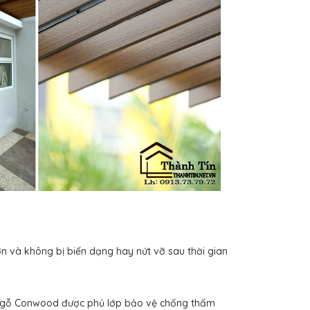
và không bị biến dạng hay nứt vỡ sau thời gian
gỗ Conwood được phủ lớp bảo vệ chống thấm