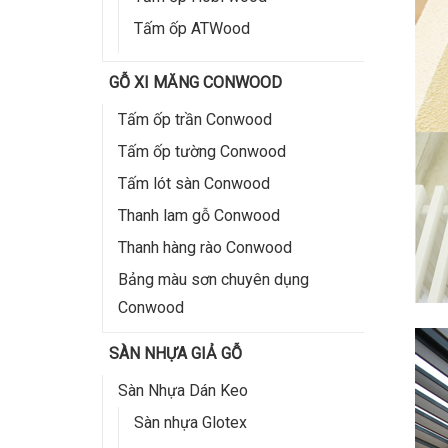
Tấm ốp ATWood
GỖ XI MĂNG CONWOOD
Tấm ốp trần Conwood
Tấm ốp tường Conwood
Tấm lót sàn Conwood
Thanh lam gỗ Conwood
Thanh hàng rào Conwood
Bảng màu sơn chuyên dụng
Conwood
SÀN NHỰA GIẢ GỖ
Sàn Nhựa Dán Keo
Sàn nhựa Glotex