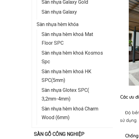
Sàn nhựa Galaxy Gold
Sàn nhựa Galaxy
Sàn nhựa hèm khóa
Sàn nhựa hèm khoá Mat
Floor SPC
Sàn nhựa hèm khoá Kosmos
Spc
Sàn nhựa hèm khoá HK
SPC(5mm)
Sàn nhựa Glotex SPC(
Các ưu đ
3,2mm-4mm)
Sàn nhựa hèm khoá Charm
Độ bền c
Wood (6mm)
sử dụng.
SÀN GỖ CÔNG NGHIỆP
Chống 