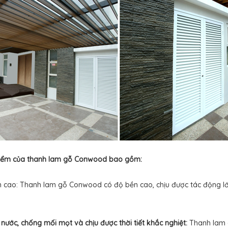
iểm của thanh lam gỗ Conwood bao gồm:
ao: Thanh lam gỗ Conwood có độ bền cao, chịu được tác động lớn 
nước, chống mối mọt và chịu được thời tiết khắc nghiệt:
Thanh lam 