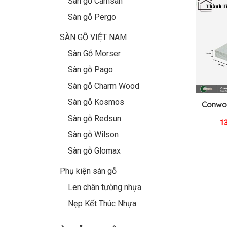
Sàn gỗ Camsan
Sàn gỗ Pergo
SÀN GỖ VIỆT NAM
Sàn Gỗ Morser
Sàn gỗ Pago
Sàn gỗ Charm Wood
Sàn gỗ Kosmos
Conwo
Sàn gỗ Redsun
1
Sàn gỗ Wilson
Sàn gỗ Glomax
Phụ kiện sàn gỗ
Len chân tường nhựa
Nẹp Kết Thúc Nhựa