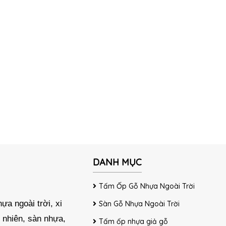
DANH MỤC
Tấm Ốp Gỗ Nhựa Ngoài Trời
ựa ngoài trời, xi
Sàn Gỗ Nhựa Ngoài Trời
 nhiên, sàn nhựa,
Tấm ốp nhựa giả gỗ