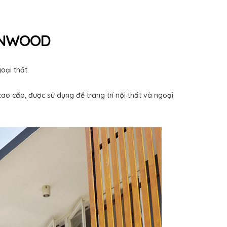
ONWOOD
oại thất.
o cấp, được sử dụng để trang trí nội thất và ngoại