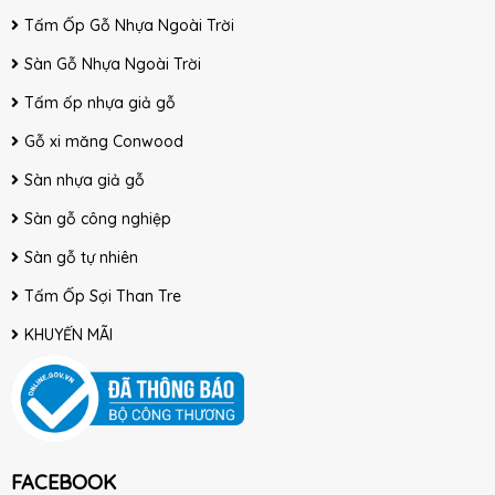
Tấm Ốp Gỗ Nhựa Ngoài Trời
Sàn Gỗ Nhựa Ngoài Trời
Tấm ốp nhựa giả gỗ
Gỗ xi măng Conwood
Sàn nhựa giả gỗ
Sàn gỗ công nghiệp
Sàn gỗ tự nhiên
Tấm Ốp Sợi Than Tre
KHUYẾN MÃI
FACEBOOK