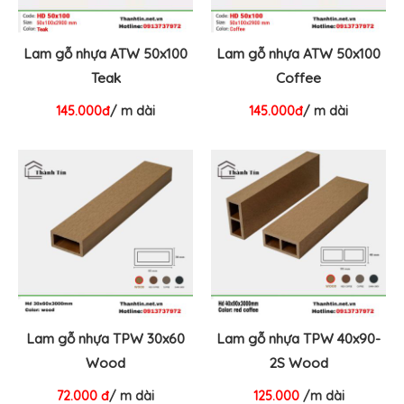
Lam gỗ nhựa ATW 50x100
Lam gỗ nhựa ATW 50x100
Teak
Coffee
145.000đ
/ m dài
145.000đ
/ m dài
Lam gỗ nhựa TPW 30x60
Lam gỗ nhựa TPW 40x90-
Wood
2S Wood
72.000 đ
/ m dài
125.000
/m dài