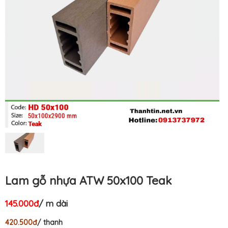
Lam gỗ nhựa ATW 50x100 Teak
145.000đ
/ m dài
420.500đ
/ thanh