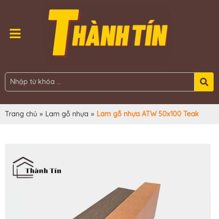
Trang chủ
»
Lam gỗ nhựa
»
Lam gỗ nhựa ATW 50x100 Teak