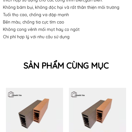
Không bám bụi, không độc hại và rất thân thiện môi trường
Tuổi thọ cao, chống va đập mạnh
Bền màu, chống tia cực tím cao
Không cong vênh mối mọt hay co ngót
Chi phí hợp lý với nhu cầu sử dụng
SẢN PHẨM CÙNG MỤC