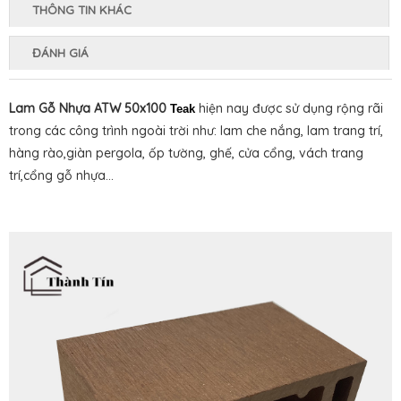
THÔNG TIN KHÁC
ĐÁNH GIÁ
Lam Gỗ Nhựa ATW 50x100
hiện nay được sử dụng rộng rãi
Teak
trong các công trình ngoài trời như: lam che nắng, lam trang trí,
hàng rào,giàn pergola, ốp tường, ghế, cửa cổng, vách trang
trí,cổng gỗ nhựa...