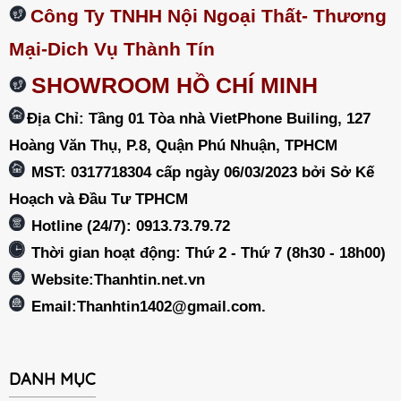
Công Ty TNHH Nội Ngoại Thất- Thương
Mại-Dich Vụ Thành Tín
SHOWROOM HỒ CHÍ MINH
Địa Chỉ: Tầng 01 Tòa nhà VietPhone Builing, 127
Hoàng Văn Thụ, P.8, Quận Phú Nhuận, TPHCM
MST: 0317718304 cấp ngày 06/03/2023 bởi Sở Kế
Hoạch và Đầu Tư TPHCM
Hotline (24/7): 0913.73.79.72
Thời gian hoạt động: Thứ 2 - Thứ 7 (8h30 - 18h00)
Website:Thanhtin.net.vn
Email:
Thanhtin1402@gmail.com
.
DANH MỤC