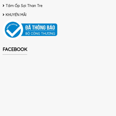
Tấm Ốp Sợi Than Tre
KHUYẾN MÃI
FACEBOOK