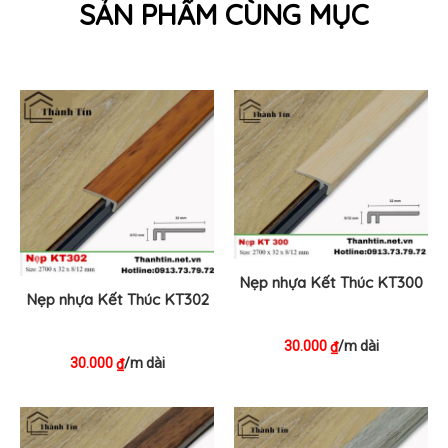
SẢN PHẨM CÙNG MỤC
Nẹp nhựa Kết Thúc KT300
Nẹp nhựa Kết Thúc KT302
30.000
/m dài
₫
30.000
/m dài
₫