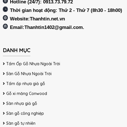
Hotline (24/7): 0913.73.79.72
Thời gian hoạt động: Thứ 2 - Thứ 7 (8h30 - 18h00)
Website:Thanhtin.net.vn
Email:
Thanhtin1402@gmail.com
.
DANH MỤC
Tấm Ốp Gỗ Nhựa Ngoài Trời
Sàn Gỗ Nhựa Ngoài Trời
Tấm ốp nhựa giả gỗ
Gỗ xi măng Conwood
Sàn nhựa giả gỗ
Sàn gỗ công nghiệp
Sàn gỗ tự nhiên