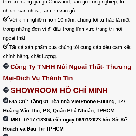
trời, xi măng giả gỗ Conwood, sàn gỗ công nghiệp, tự
nhiên, sàn nhựa, tấm ốp vân gỗ...
Với kinh nghiệm hơn 10 năm, chúng tôi tự hào là một
trong những đơn vị đi đầu trong lĩnh vực trang trí nội
ngoại thất.
Tất cả sản phẩm của chúng tôi cung cấp đều cam kết
chính hãng, chất lượng.
Công Ty TNHH Nội Ngoại Thất- Thương
Mại-Dich Vụ Thành Tín
SHOWROOM HỒ CHÍ MINH
Địa Chỉ: Tầng 01 Tòa nhà VietPhone Builing, 127
Hoàng Văn Thụ, P.8, Quận Phú Nhuận, TPHCM
MST: 0317718304 cấp ngày 06/03/2023 bởi Sở Kế
Hoạch và Đầu Tư TPHCM