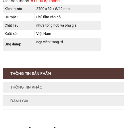
Giá theo thanh
:
81.000 đ/Thanh
Kích thước :
2700 x 32 x 8/12 mm
Bề mặt :
Phủ film vân gỗ
Chất liệu:
nhựa tổng hợp và phụ gia
Xuất xứ:
Việt Nam
nẹp viền trang trí…
Ứng dụng:
THÔNG TIN SẢN PHẨM
THÔNG TIN KHÁC
ĐÁNH GIÁ