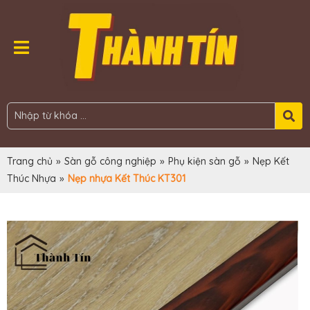
Trang chủ
»
Sàn gỗ công nghiệp
»
Phụ kiện sàn gỗ
»
Nẹp Kết
Thúc Nhựa
»
Nẹp nhựa Kết Thúc KT301