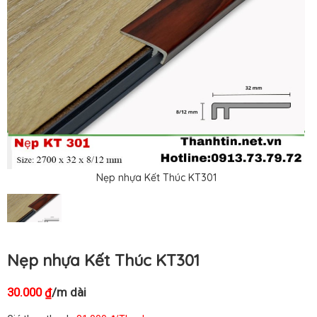
Nẹp nhựa Kết Thúc KT301
Nẹp nhựa Kết Thúc KT301
30.000
/m dài
₫