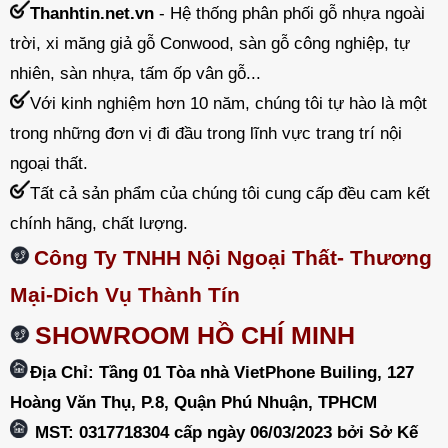
Thanhtin.net.vn
- Hệ thống phân phối gỗ nhựa ngoài
trời, xi măng giả gỗ Conwood, sàn gỗ công nghiệp, tự
nhiên, sàn nhựa, tấm ốp vân gỗ...
Với kinh nghiệm hơn 10 năm, chúng tôi tự hào là một
trong những đơn vị đi đầu trong lĩnh vực trang trí nội
ngoại thất.
Tất cả sản phẩm của chúng tôi cung cấp đều cam kết
chính hãng, chất lượng.
Công Ty TNHH Nội Ngoại Thất- Thương
Mại-Dich Vụ Thành Tín
SHOWROOM HỒ CHÍ MINH
Địa Chỉ: Tầng 01 Tòa nhà VietPhone Builing, 127
Hoàng Văn Thụ, P.8, Quận Phú Nhuận, TPHCM
MST: 0317718304 cấp ngày 06/03/2023 bởi Sở Kế