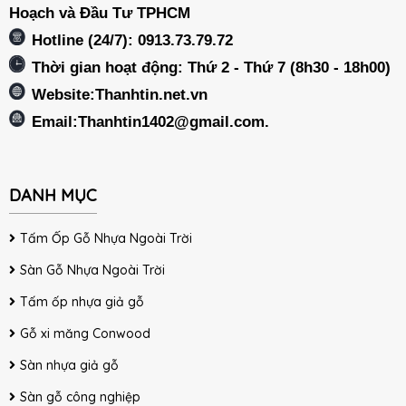
Hoạch và Đầu Tư TPHCM
Hotline (24/7): 0913.73.79.72
Thời gian hoạt động: Thứ 2 - Thứ 7 (8h30 - 18h00)
Website:Thanhtin.net.vn
Email:
Thanhtin1402@gmail.com
.
DANH MỤC
Tấm Ốp Gỗ Nhựa Ngoài Trời
Sàn Gỗ Nhựa Ngoài Trời
Tấm ốp nhựa giả gỗ
Gỗ xi măng Conwood
Sàn nhựa giả gỗ
Sàn gỗ công nghiệp