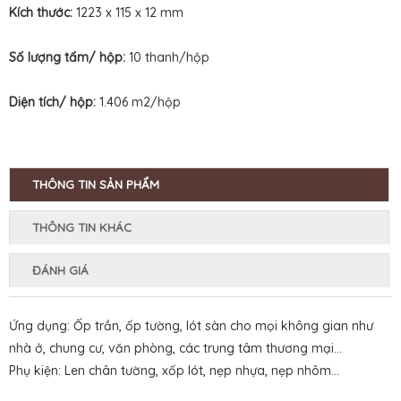
Kích thước:
1223 x 115 x 12 mm
Số lượng tấm/ hộp:
10 thanh/hộp
Diện tích/ hộp:
1.406 m2/hộp
THÔNG TIN SẢN PHẨM
THÔNG TIN KHÁC
ĐÁNH GIÁ
Ứng dụng: Ốp trần, ốp tường, lót sàn cho mọi không gian như
nhà ở, chung cư, văn phòng, các trung tâm thương mại…
Phụ kiện: Len chân tường, xốp lót, nẹp nhựa, nẹp nhôm…