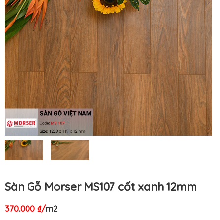
Sàn Gỗ Morser MS107 cốt xanh 12mm
370.000
₫
/
m2