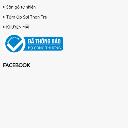
Sàn gỗ tự nhiên
Tấm Ốp Sợi Than Tre
KHUYẾN MÃI
FACEBOOK