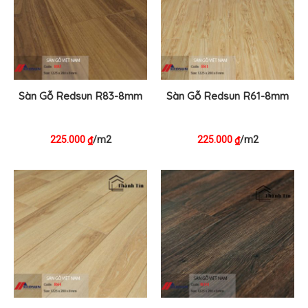
Sàn Gỗ Redsun R83-8mm
Sàn Gỗ Redsun R61-8mm
225.000
/m2
225.000
/m2
₫
₫