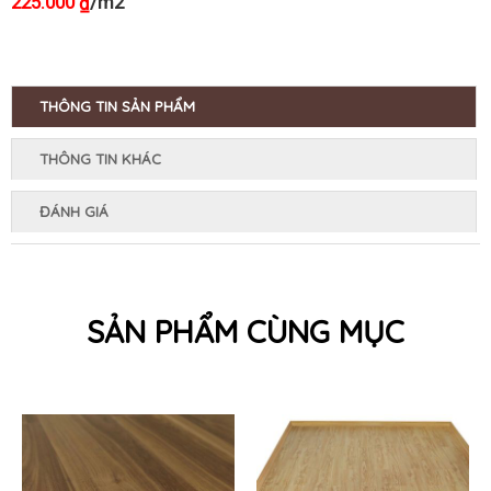
225.000
/m2
₫
THÔNG TIN SẢN PHẨM
THÔNG TIN KHÁC
ĐÁNH GIÁ
SẢN PHẨM CÙNG MỤC