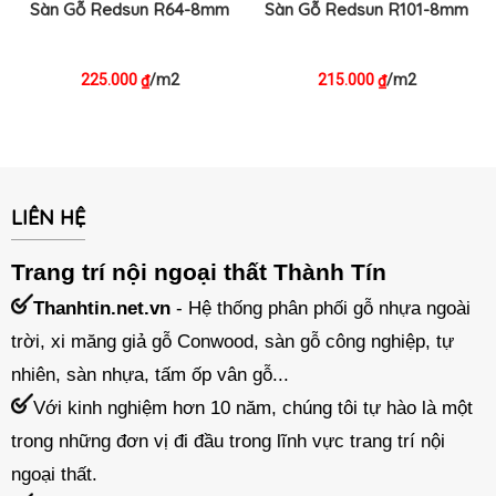
Sàn Gỗ Redsun R64-8mm
Sàn Gỗ Redsun R101-8mm
225.000
/m2
215.000
/m2
₫
₫
LIÊN HỆ
Trang trí nội ngoại thất Thành Tín
Thanhtin.net.vn
- Hệ thống phân phối gỗ nhựa ngoài
trời, xi măng giả gỗ Conwood, sàn gỗ công nghiệp, tự
nhiên, sàn nhựa, tấm ốp vân gỗ...
Với kinh nghiệm hơn 10 năm, chúng tôi tự hào là một
trong những đơn vị đi đầu trong lĩnh vực trang trí nội
ngoại thất.