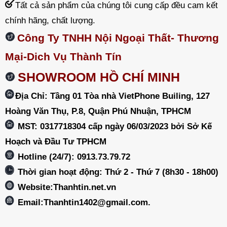
Tất cả sản phẩm của chúng tôi cung cấp đều cam kết
chính hãng, chất lượng.
Công Ty TNHH Nội Ngoại Thất- Thương
Mại-Dich Vụ Thành Tín
SHOWROOM HỒ CHÍ MINH
Địa Chỉ: Tầng 01 Tòa nhà VietPhone Builing, 127
Hoàng Văn Thụ, P.8, Quận Phú Nhuận, TPHCM
MST: 0317718304 cấp ngày 06/03/2023 bởi Sở Kế
Hoạch và Đầu Tư TPHCM
Hotline (24/7): 0913.73.79.72
Thời gian hoạt động: Thứ 2 - Thứ 7 (8h30 - 18h00)
Website:Thanhtin.net.vn
Email:
Thanhtin1402@gmail.com
.