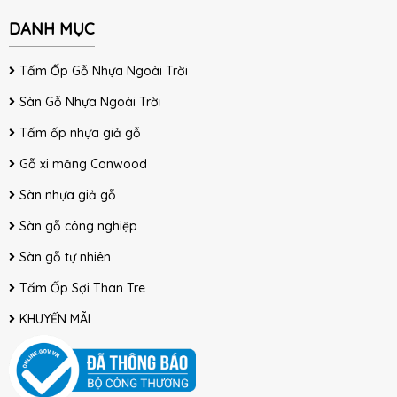
DANH MỤC
Tấm Ốp Gỗ Nhựa Ngoài Trời
Sàn Gỗ Nhựa Ngoài Trời
Tấm ốp nhựa giả gỗ
Gỗ xi măng Conwood
Sàn nhựa giả gỗ
Sàn gỗ công nghiệp
Sàn gỗ tự nhiên
Tấm Ốp Sợi Than Tre
KHUYẾN MÃI