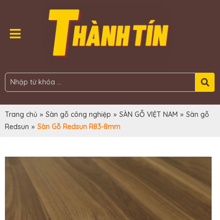
Trang chủ
»
Sàn gỗ công nghiệp
»
SÀN GỖ VIỆT NAM
»
Sàn gỗ
Redsun
»
Sàn Gỗ Redsun R83-8mm