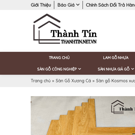
Giới Thiệu
Báo Giá
Chính Sách Đổi Trả Hà
TRANG CHỦ
LAM GỖ NHỰA
SÀN GỖ CÔNG NGHIỆP
SÀN NHỰA GIẢ GỖ
Trang chủ
»
Sàn Gỗ Xương Cá
»
Sàn gỗ Kosmos xư