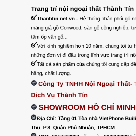
Trang trí nội ngoại thất Thành Tín
Thanhtin.net.vn
- Hệ thống phân phối gỗ nh
măng giả gỗ Conwood, sàn gỗ công nghiệp, tự
tấm ốp vân gỗ...
Với kinh nghiệm hơn 10 năm, chúng tôi tự h
những đơn vị đi đầu trong lĩnh vực trang trí nội
Tất cả sản phẩm của chúng tôi cung cấp đ
hãng, chất lượng.
Công Ty TNHH Nội Ngoại Thất-
Dich Vụ Thành Tín
SHOWROOM HỒ CHÍ MINH
Địa Chỉ: Tầng 01 Tòa nhà VietPhone Buil
Thụ, P.8, Quận Phú Nhuận, TPHCM