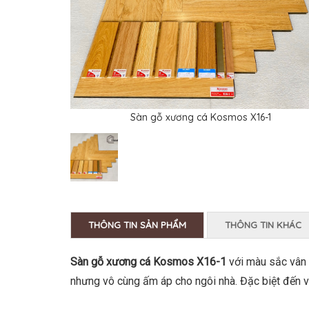
Sàn gỗ xương cá Kosmos X16-1
THÔNG TIN SẢN PHẨM
THÔNG TIN KHÁC
Sàn gỗ xương cá Kosmos X16-1
với màu sắc vân 
nhưng vô cùng ấm áp cho ngôi nhà. Đặc biệt đến vớ