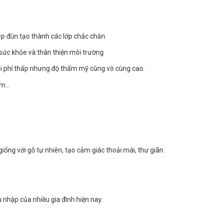
ép đùn tạo thành các lớp chắc chắn.
sức khỏe và thân thiện môi trường
chi phí thấp nhưng độ thẩm mỹ cũng vô cùng cao.
hôm…
giống với gỗ tự nhiên, tạo cảm giác thoải mái, thư giãn.
nhập của nhiều gia đình hiện nay.