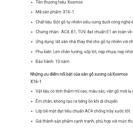
Tên thương hiệu: Kosmos
Mã sản phẩm: X16-1
Chất liệu: Bột gỗ tự nhiên siêu cứng dưới công nghệ 
Chứng nhận: AC4, B1, TUV, đạt chuẩn E1 an toàn về 
Ứng dụng: lát sàn nhà thay thế cho gỗ tự nhiên với 
Phụ kiện: Len chân tường, xốp lót, nẹp nhựa, nẹp n
Bảo hành: 10 năm
Những ưu điểm nổi bật của sàn gỗ xương cá Kosmos
X16-1
Vật liệu có tính thẩm mĩ cao, màu sắc, vân gỗ mới lạ 
Êm chân, không tạo ra tiếng ồn khi di chuyển.
Lớp bề mặt đạt tiêu chuẩn AC4 chống trầy xước tốt.
Giá thành sản phẩm cạnh tranh, phù hợp với mức thu 