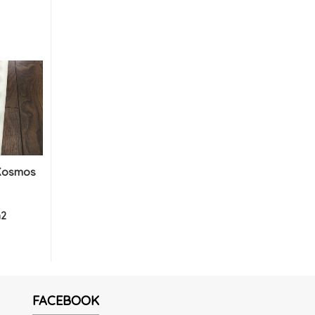
 Kosmos
m2
FACEBOOK