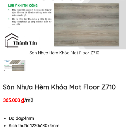
Sàn Nhựa Hèm Khóa Mat Floor Z710
Sàn Nhựa Hèm Khóa Mat Floor Z710
365.000
/m2
₫
Độ dày:4mm
Kích thước:1220x180
x4mm