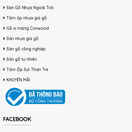
Sàn Gỗ Nhựa Ngoài Trời
Tấm ốp nhựa giả gỗ
Gỗ xi măng Conwood
Sàn nhựa giả gỗ
Sàn gỗ công nghiệp
Sàn gỗ tự nhiên
Tấm Ốp Sợi Than Tre
KHUYẾN MÃI
FACEBOOK