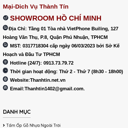
Mại-Dich Vụ Thành Tín
SHOWROOM HỒ CHÍ MINH
Địa Chỉ: Tầng 01 Tòa nhà VietPhone Builing, 127
Hoàng Văn Thụ, P.8, Quận Phú Nhuận, TPHCM
MST: 0317718304 cấp ngày 06/03/2023 bởi Sở Kế
Hoạch và Đầu Tư TPHCM
Hotline (24/7): 0913.73.79.72
Thời gian hoạt động: Thứ 2 - Thứ 7 (8h30 - 18h00)
Website:Thanhtin.net.vn
Email:
Thanhtin1402@gmail.com
.
DANH MỤC
Tấm Ốp Gỗ Nhựa Ngoài Trời