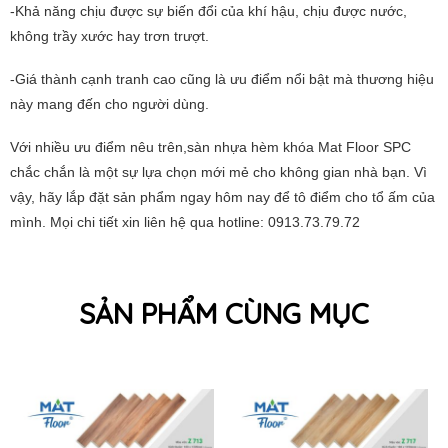
-Khả năng chịu được sự biến đổi của khí hậu, chịu được nước,
không trầy xước hay trơn trượt.
-Giá thành cạnh tranh cao cũng là ưu điểm nổi bật mà thương hiệu
này mang đến cho người dùng.
Với nhiều ưu điểm nêu trên,sàn nhựa hèm khóa Mat Floor SPC
chắc chắn là một sự lựa chọn mới mẻ cho không gian nhà bạn. Vì
vậy, hãy lắp đặt sản phẩm ngay hôm nay để tô điểm cho tổ ấm của
mình. Mọi chi tiết xin liên hệ qua hotline: 0913.73.79.72
SẢN PHẨM CÙNG MỤC