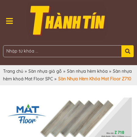
Trang chủ
»
Sàn nhựa giả gỗ
»
Sàn nhựa hèm khóa
»
Sàn nhựa
hèm khoá Mat Floor SPC
»
Sàn Nhựa Hèm Khóa Mat Floor Z710