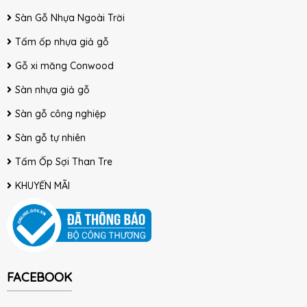
Sàn Gỗ Nhựa Ngoài Trời
Tấm ốp nhựa giả gỗ
Gỗ xi măng Conwood
Sàn nhựa giả gỗ
Sàn gỗ công nghiệp
Sàn gỗ tự nhiên
Tấm Ốp Sợi Than Tre
KHUYẾN MÃI
FACEBOOK