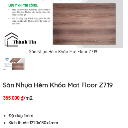
Sàn Nhựa Hèm Khóa Mat Floor Z719
Sàn Nhựa Hèm Khóa Mat Floor Z719
365.000
/m2
₫
Độ dày:4mm
Kích thước:1220x180
x4mm