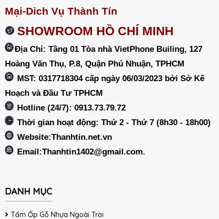
Mại-Dich Vụ Thành Tín
SHOWROOM HỒ CHÍ MINH
Địa Chỉ: Tầng 01 Tòa nhà VietPhone Builing, 127
Hoàng Văn Thụ, P.8, Quận Phú Nhuận, TPHCM
MST: 0317718304 cấp ngày 06/03/2023 bởi Sở Kế
Hoạch và Đầu Tư TPHCM
Hotline (24/7): 0913.73.79.72
Thời gian hoạt động: Thứ 2 - Thứ 7 (8h30 - 18h00)
Website:Thanhtin.net.vn
Email:
Thanhtin1402@gmail.com
.
DANH MỤC
Tấm Ốp Gỗ Nhựa Ngoài Trời