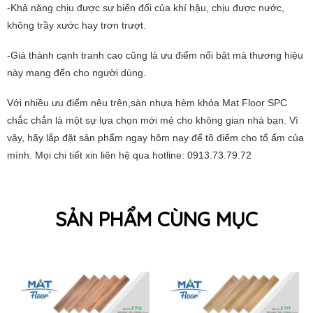
-Khả năng chịu được sự biến đổi của khí hậu, chịu được nước,
không trầy xước hay trơn trượt.
-Giá thành cạnh tranh cao cũng là ưu điểm nổi bật mà thương hiệu
này mang đến cho người dùng.
Với nhiều ưu điểm nêu trên,sàn nhựa hèm khóa Mat Floor SPC
chắc chắn là một sự lựa chọn mới mẻ cho không gian nhà bạn. Vì
vậy, hãy lắp đặt sản phẩm ngay hôm nay để tô điểm cho tổ ấm của
mình. Mọi chi tiết xin liên hệ qua hotline: 0913.73.79.72
SẢN PHẨM CÙNG MỤC