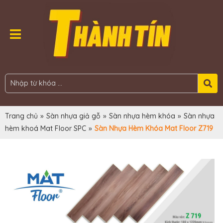
Trang chủ
»
Sàn nhựa giả gỗ
»
Sàn nhựa hèm khóa
»
Sàn nhựa
hèm khoá Mat Floor SPC
»
Sàn Nhựa Hèm Khóa Mat Floor Z719