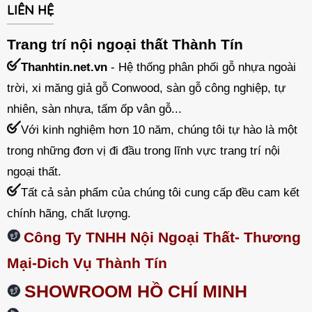
LIÊN HỆ
Trang trí nội ngoại thất Thành Tín
Thanhtin.net.vn
- Hệ thống phân phối gỗ nhựa ngoài
trời, xi măng giả gỗ Conwood, sàn gỗ công nghiệp, tự
nhiên, sàn nhựa, tấm ốp vân gỗ...
Với kinh nghiệm hơn 10 năm, chúng tôi tự hào là một
trong những đơn vị đi đầu trong lĩnh vực trang trí nội
ngoại thất.
Tất cả sản phẩm của chúng tôi cung cấp đều cam kết
chính hãng, chất lượng.
Công Ty TNHH Nội Ngoại Thất- Thương
Mại-Dich Vụ Thành Tín
SHOWROOM HỒ CHÍ MINH