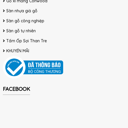
Gỗ xi măng Conwood
Sàn nhựa giả gỗ
Sàn gỗ công nghiệp
Sàn gỗ tự nhiên
Tấm Ốp Sợi Than Tre
KHUYẾN MÃI
FACEBOOK