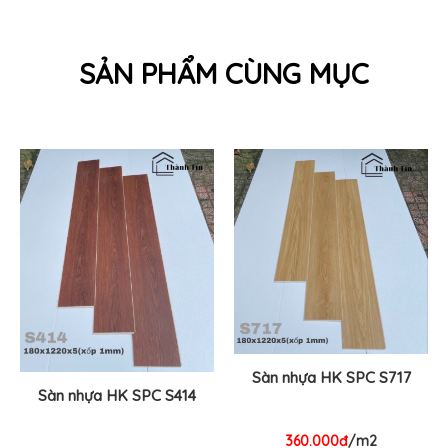
SẢN PHẨM CÙNG MỤC
Sàn nhựa HK SPC S717
Sàn nhựa HK SPC S414
360.000đ
/m2