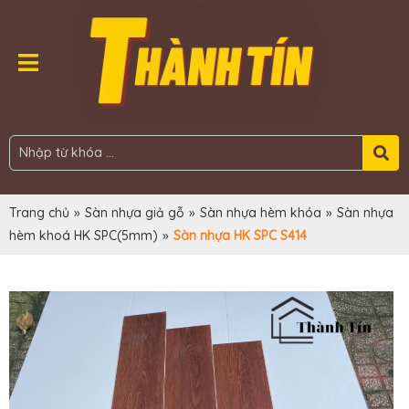
Trang chủ
»
Sàn nhựa giả gỗ
»
Sàn nhựa hèm khóa
»
Sàn nhựa
hèm khoá HK SPC(5mm)
»
Sàn nhựa HK SPC S414