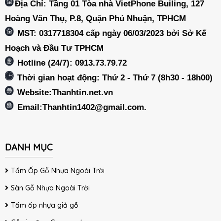
Địa Chỉ: Tầng 01 Tòa nhà VietPhone Builing, 127
Hoàng Văn Thụ, P.8, Quận Phú Nhuận, TPHCM
MST: 0317718304 cấp ngày 06/03/2023 bởi Sở Kế
Hoạch và Đầu Tư TPHCM
Hotline (24/7): 0913.73.79.72
Thời gian hoạt động: Thứ 2 - Thứ 7 (8h30 - 18h00)
Website:Thanhtin.net.vn
Email:
Thanhtin1402@gmail.com
.
DANH MỤC
Tấm Ốp Gỗ Nhựa Ngoài Trời
Sàn Gỗ Nhựa Ngoài Trời
Tấm ốp nhựa giả gỗ