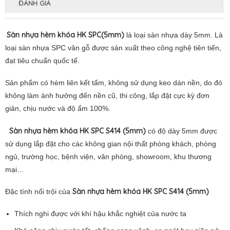
ĐÁNH GIÁ
Sàn nhựa hèm khóa HK SPC(5mm)
là loại
sàn nhựa dày 5mm. Là
loại sàn nhựa SPC vân gỗ được sản xuất theo công nghệ tiên tiến,
đạt tiêu chuẩn quốc tế.
Sản phẩm có hèm liên kết tấm, không sử dụng keo dán nền, do đó
không làm ảnh hưởng đến nền cũ, thi công, lắp đặt cực kỳ đơn
giản, chịu nước và độ ẩm 100%.
Sàn nhựa hèm khóa HK SPC S414 (5mm)
có độ dày 5mm được
sử dụng lắp đặt cho các không gian nội thất phòng khách, phòng
ngủ, trường học, bệnh viện, văn phòng, showroom, khu thương
mại…
Sàn nhựa hèm khóa HK SPC S414 (5mm)
Đặc tính nổi trội của
Thích nghi được với khí hậu khắc nghiệt của nước ta