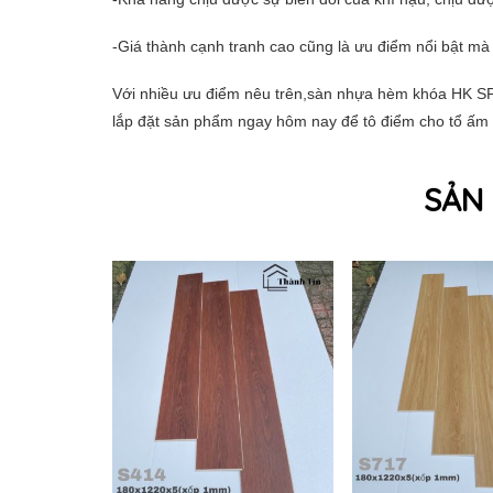
-Giá thành cạnh tranh cao cũng là ưu điểm nổi bật m
Với nhiều ưu điểm nêu trên,sàn nhựa hèm khóa HK SP
lắp đặt sản phẩm ngay hôm nay để tô điểm cho tổ ấm củ
SẢN