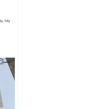
ậy, hãy