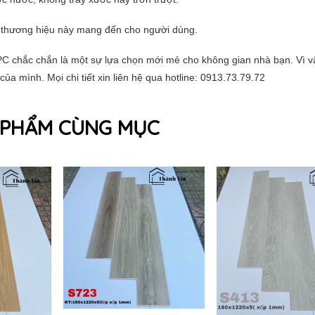
à thương hiệu này mang đến cho người dùng.
C chắc chắn là một sự lựa chọn mới mẻ cho không gian nhà bạn. Vì v
a mình. Mọi chi tiết xin liên hệ qua hotline: 0913.73.79.72
 PHẨM CÙNG MỤC