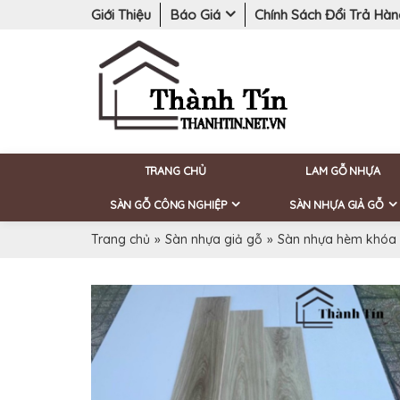
Giới Thiệu
Báo Giá
Chính Sách Đổi Trả Hà
TRANG CHỦ
LAM GỖ NHỰA
SÀN GỖ CÔNG NGHIỆP
SÀN NHỰA GIẢ GỖ
Trang chủ
»
Sàn nhựa giả gỗ
»
Sàn nhựa hèm khóa