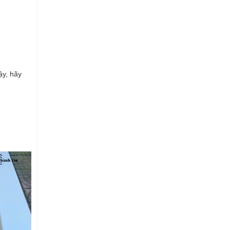
ậy, hãy