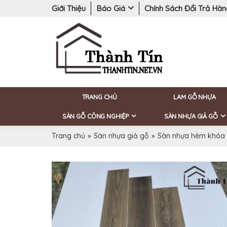
Giới Thiệu
Báo Giá
Chính Sách Đổi Trả Hà
TRANG CHỦ
LAM GỖ NHỰA
SÀN GỖ CÔNG NGHIỆP
SÀN NHỰA GIẢ GỖ
Trang chủ
»
Sàn nhựa giả gỗ
»
Sàn nhựa hèm khóa