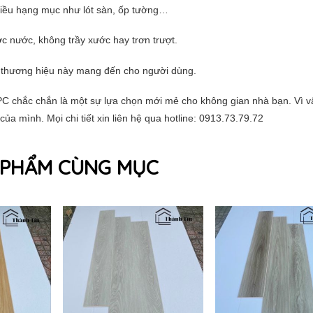
hiều hạng mục như lót sàn, ốp tường…
c nước, không trầy xước hay trơn trượt.
à thương hiệu này mang đến cho người dùng.
C chắc chắn là một sự lựa chọn mới mẻ cho không gian nhà bạn. Vì v
a mình. Mọi chi tiết xin liên hệ qua hotline: 0913.73.79.72
 PHẨM CÙNG MỤC