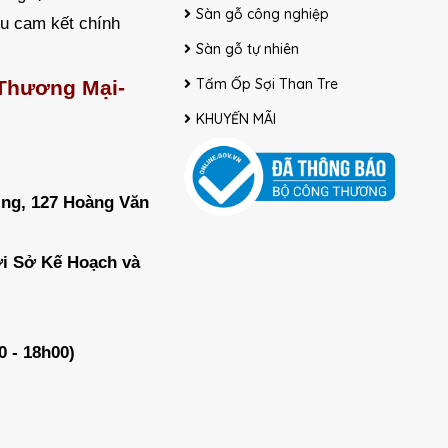
Sàn gỗ công nghiệp
ều cam kết chính
Sàn gỗ tự nhiên
Tấm Ốp Sợi Than Tre
 Thương Mại-
KHUYẾN MÃI
ing, 127 Hoàng Văn
ởi Sở Kế Hoạch và
0 - 18h00)