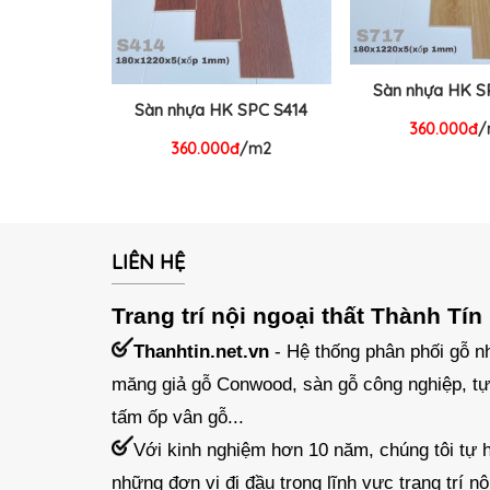
Sàn nhựa HK S
Sàn nhựa HK SPC S414
360.000đ
/
360.000đ
/m2
LIÊN HỆ
Trang trí nội ngoại thất Thành Tín
Thanhtin.net.vn
- Hệ thống phân phối gỗ nh
măng giả gỗ Conwood, sàn gỗ công nghiệp, tự
tấm ốp vân gỗ...
Với kinh nghiệm hơn 10 năm, chúng tôi tự h
những đơn vị đi đầu trong lĩnh vực trang trí nội