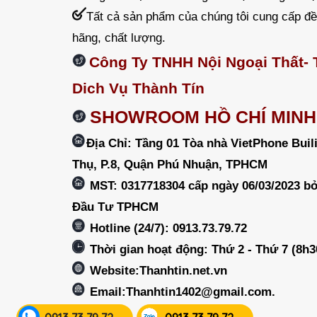
Tất cả sản phẩm của chúng tôi cung cấp đ
hãng, chất lượng.
Công Ty TNHH Nội Ngoại Thất-
Dich Vụ Thành Tín
SHOWROOM HỒ CHÍ MINH
Địa Chỉ: Tầng 01 Tòa nhà VietPhone Buil
Thụ, P.8, Quận Phú Nhuận, TPHCM
MST: 0317718304 cấp ngày 06/03/2023 b
Đầu Tư TPHCM
Hotline (24/7): 0913.73.79.72
Thời gian hoạt động: Thứ 2 - Thứ 7 (8h3
Website:Thanhtin.net.vn
Email:
Thanhtin1402@gmail.com
.