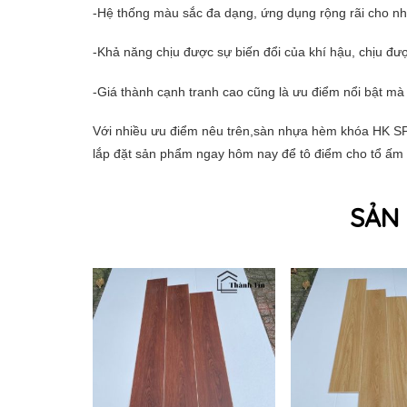
-Hệ thống màu sắc đa dạng, ứng dụng rộng rãi cho n
-Khả năng chịu được sự biến đổi của khí hậu, chịu đượ
-Giá thành cạnh tranh cao cũng là ưu điểm nổi bật m
Với nhiều ưu điểm nêu trên,sàn nhựa hèm khóa HK SP
lắp đặt sản phẩm ngay hôm nay để tô điểm cho tổ ấm củ
SẢN