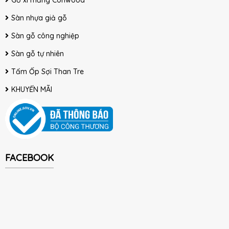
Sàn nhựa giả gỗ
Sàn gỗ công nghiệp
Sàn gỗ tự nhiên
Tấm Ốp Sợi Than Tre
KHUYẾN MÃI
FACEBOOK