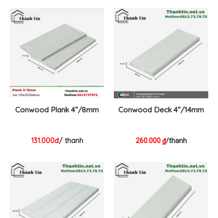
Conwood Plank 4”/8mm
Conwood Deck 4”/14mm
131.000đ
/ thanh
260.000
/thanh
₫