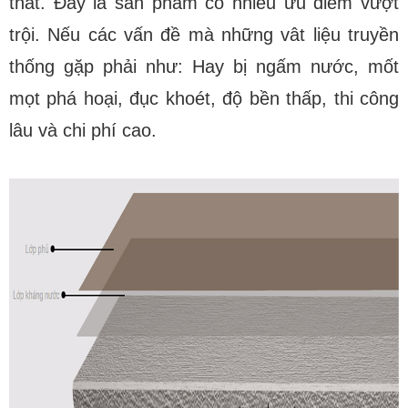
thất. Đây là sản phẩm có nhiều ưu điểm vượt
trội. Nếu các vấn đề mà những vât liệu truyền
thống gặp phải như: Hay bị ngấm nước, mốt
mọt phá hoại, đục khoét, độ bền thấp, thi công
lâu và chi phí cao.