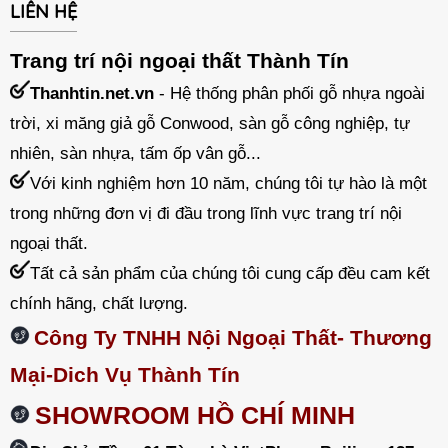
LIÊN HỆ
Trang trí nội ngoại thất Thành Tín
Thanhtin.net.vn
- Hệ thống phân phối gỗ nhựa ngoài
trời, xi măng giả gỗ Conwood, sàn gỗ công nghiệp, tự
nhiên, sàn nhựa, tấm ốp vân gỗ...
Với kinh nghiệm hơn 10 năm, chúng tôi tự hào là một
trong những đơn vị đi đầu trong lĩnh vực trang trí nội
ngoại thất.
Tất cả sản phẩm của chúng tôi cung cấp đều cam kết
chính hãng, chất lượng.
Công Ty TNHH Nội Ngoại Thất- Thương
Mại-Dich Vụ Thành Tín
SHOWROOM HỒ CHÍ MINH