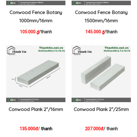
Conwood Fence Botany
Conwood Fence Botany
1000mm/16mm
1500mm/16mm
105.000
/thanh
145.000
/thanh
₫
₫
Conwood Plank 2”/16mm
Conwood Plank 2”/25mm
135.000đ/
thanh
207.000đ
/ thanh