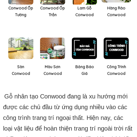
Conwood Ốp
Conwood Ốp
Lam Gỗ
Hàng Rào
Tường
Trần
Conwood
Conwood
Sàn
Màu Sơn
Bảng Báo
Công Trình
Conwood
Conwood
Giá
Conwood
Gỗ nhân tạo Conwood đang là xu hướng mới
được các chủ đầu từ ứng dụng nhiều vào các
công trình trang trí ngoại thất. Hiện nay, các
loại vật liệu để hoàn thiện trang trí ngoài trời rất