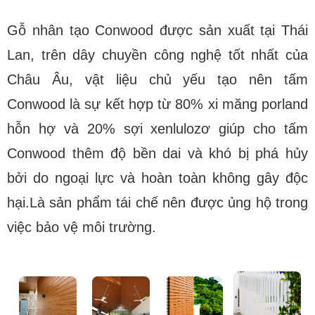
Gỗ nhân tạo Conwood được sản xuất tại Thái
Lan, trên dây chuyền công nghệ tốt nhất của
Châu Âu, vật liệu chủ yếu tạo nên tấm
Conwood là sự kết hợp từ 80% xi măng porland
hỗn hợ và 20% sợi xenlulozơ giúp cho tấm
Conwood thêm độ bền dai và khó bị phá hủy
bởi do ngoại lực và hoàn toàn không gây độc
hại.Là sản phẩm tái chế nên được ủng hộ trong
việc bảo vệ môi trường.