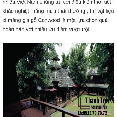
nhiều.Việt Nam chúng ta với điều kiện thời tiết
khắc nghiệt, nắng mưa thất thường , thì vật liệu
xi măng giả gỗ Conwood là một lựa chọn quá
hoàn hảo với nhiều ưu điểm vượt trội.