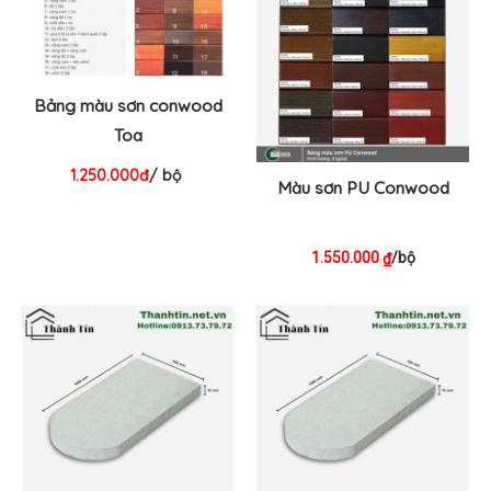
Bảng màu sơn conwood
Toa
1.250.000đ
/ bộ
Màu sơn PU Conwood
1.550.000
/bộ
₫