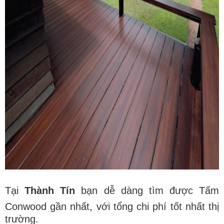
Tại
Thành Tín
bạn dễ dàng tìm được Tấm
Conwood gần nhất, với tổng chi phí tốt nhất thị
trường.