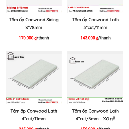
Tấm ốp Conwood Siding
Tấm ốp Conwood Lath
8”/8mm
3”cut/11mm
170.000
/thanh
143.000
/thanh
₫
₫
Tấm ốp Conwood Lath
Tấm ốp Conwood Lath
4”cut/11mm
4”cut/8mm – Xớ gỗ