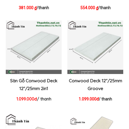
381.000
/thanh
554.000
/thanh
₫
₫
Sàn Gỗ Conwood Deck
Conwood Deck 12″/25mm
12″/25mm 2in1
Groove
1.099.000đ
/ thanh
1.099.000đ
/ thanh