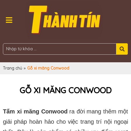
Trang chủ
»
Gỗ xi măng Conwood
GỖ XI MĂNG CONWOOD
Tấm xi măng Conwood
ra đời mang thêm một
giải pháp hoàn hảo cho việc trang trí nội ngoại