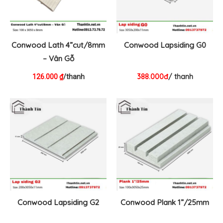
Conwood Lath 4”cut/8mm
Conwood Lapsiding G0
– Vân Gỗ
388.000đ
/ thanh
126.000
/thanh
₫
Conwood Lapsiding G2
Conwood Plank 1”/25mm