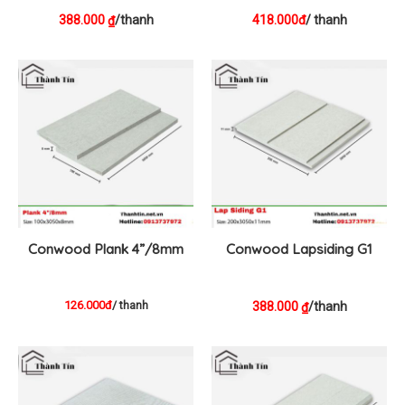
388.000
/thanh
418.000đ
/ thanh
₫
Conwood Plank 4”/8mm
Conwood Lapsiding G1
126.000đ
/ thanh
388.000
/thanh
₫