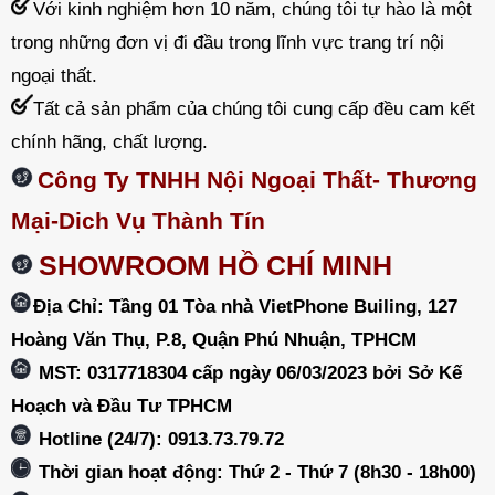
Với kinh nghiệm hơn 10 năm, chúng tôi tự hào là một
trong những đơn vị đi đầu trong lĩnh vực trang trí nội
ngoại thất.
Tất cả sản phẩm của chúng tôi cung cấp đều cam kết
chính hãng, chất lượng.
Công Ty TNHH Nội Ngoại Thất- Thương
Mại-Dich Vụ Thành Tín
SHOWROOM HỒ CHÍ MINH
Địa Chỉ: Tầng 01 Tòa nhà VietPhone Builing, 127
Hoàng Văn Thụ, P.8, Quận Phú Nhuận, TPHCM
MST: 0317718304 cấp ngày 06/03/2023 bởi Sở Kế
Hoạch và Đầu Tư TPHCM
Hotline (24/7): 0913.73.79.72
Thời gian hoạt động: Thứ 2 - Thứ 7 (8h30 - 18h00)