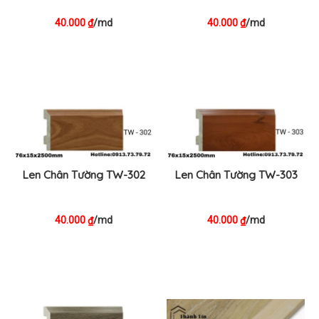
40.000
/md
40.000
/md
₫
₫
Len Chân Tường TW-302
Len Chân Tường TW-303
40.000
/md
40.000
/md
₫
₫