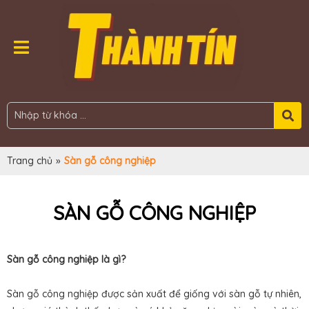
Trang chủ
»
Sàn gỗ công nghiệp
SÀN GỖ CÔNG NGHIỆP
Sàn gỗ công nghiệp là gì?
Sàn gỗ công nghiệp được sản xuất để giống với sàn gỗ tự nhiên,