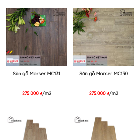
Sàn gỗ Morser MC131
Sàn gỗ Morser MC130
275.000
₫
/m2
275.000
₫
/m2