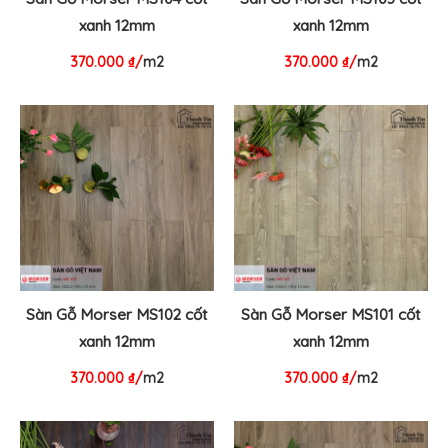
xanh 12mm
xanh 12mm
370.000
₫
/
m2
370.000
₫
/
m2
Sàn Gỗ Morser MS102 cốt
Sàn Gỗ Morser MS101 cốt
xanh 12mm
xanh 12mm
370.000
₫
/
m2
370.000
₫
/
m2