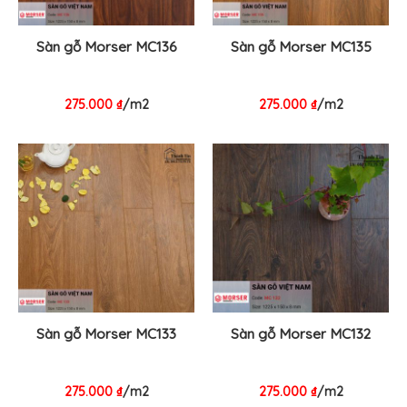
Sàn gỗ Morser MC136
Sàn gỗ Morser MC135
275.000
₫
/m2
275.000
₫
/m2
Sàn gỗ Morser MC133
Sàn gỗ Morser MC132
275.000
₫
/m2
275.000
₫
/m2