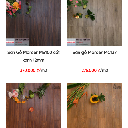
Sàn Gỗ Morser MS100 cốt
Sàn gỗ Morser MC137
xanh 12mm
370.000
₫
/
m2
275.000
₫
/m2