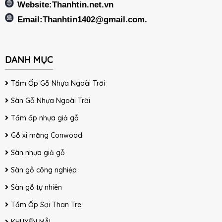
Website:Thanhtin.net.vn
Email:
Thanhtin1402@gmail.com
.
DANH MỤC
Tấm Ốp Gỗ Nhựa Ngoài Trời
Sàn Gỗ Nhựa Ngoài Trời
Tấm ốp nhựa giả gỗ
Gỗ xi măng Conwood
Sàn nhựa giả gỗ
Sàn gỗ công nghiệp
Sàn gỗ tự nhiên
Tấm Ốp Sợi Than Tre