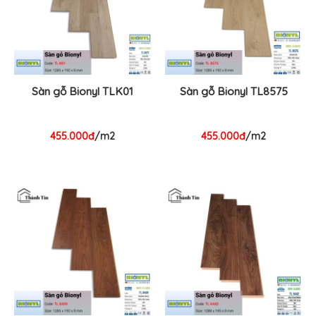
Sàn gỗ Bionyl TLK01
Sàn gỗ Bionyl TL8575
455.000đ
/m2
455.000đ
/m2