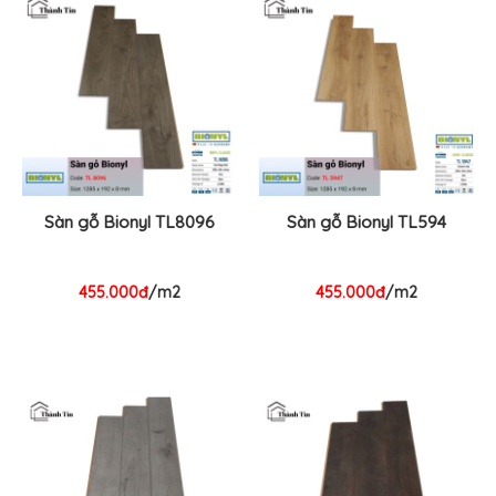
Sàn gỗ Bionyl TL8096
Sàn gỗ Bionyl TL594
455.000đ
/m2
455.000đ
/m2