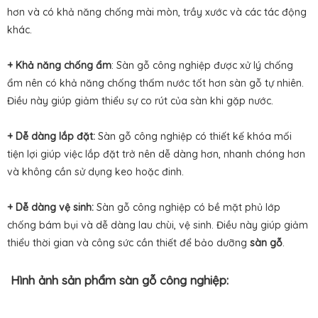
hơn và có khả năng chống mài mòn, trầy xước và các tác động
khác.
+ Khả năng chống ẩm
: Sàn gỗ công nghiệp được xử lý chống
ẩm nên có khả năng chống thấm nước tốt hơn sàn gỗ tự nhiên.
Điều này giúp giảm thiểu sự co rút của sàn khi gặp nước.
+ Dễ dàng lắp đặt:
Sàn gỗ công nghiệp có thiết kế khóa mối
tiện lợi giúp việc lắp đặt trở nên dễ dàng hơn, nhanh chóng hơn
và không cần sử dụng keo hoặc đinh.
+ Dễ dàng vệ sinh:
Sàn gỗ công nghiệp có bề mặt phủ lớp
chống bám bụi và dễ dàng lau chùi, vệ sinh. Điều này giúp giảm
thiểu thời gian và công sức cần thiết để bảo dưỡng
sàn gỗ
.
Hình ảnh sản phẩm sàn gỗ công nghiệp: