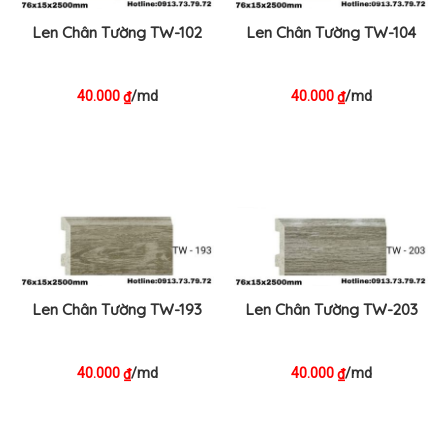
Len Chân Tường TW-102
Len Chân Tường TW-104
40.000
/md
40.000
/md
₫
₫
Len Chân Tường TW-193
Len Chân Tường TW-203
40.000
/md
40.000
/md
₫
₫