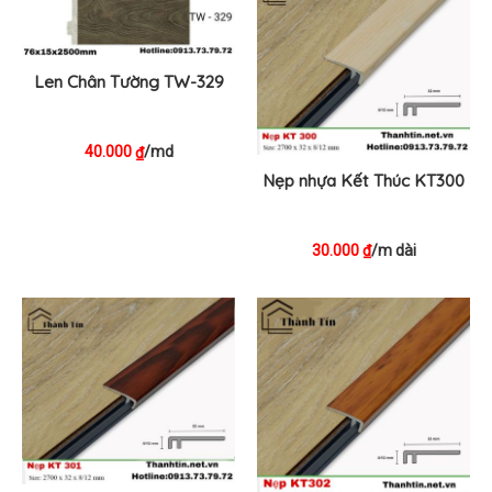
Len Chân Tường TW-329
40.000
/md
₫
Nẹp nhựa Kết Thúc KT300
30.000
/m dài
₫