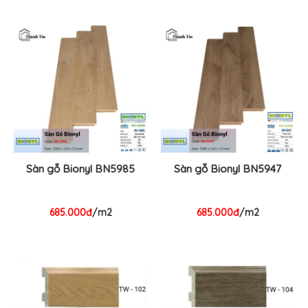
Sàn gỗ Bionyl BN5985
Sàn gỗ Bionyl BN5947
685.000đ
/m2
685.000đ
/m2