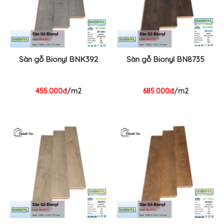
Sàn gỗ Bionyl BNK392
Sàn gỗ Bionyl BN8735
455.000đ
/m2
685.000đ
/m2