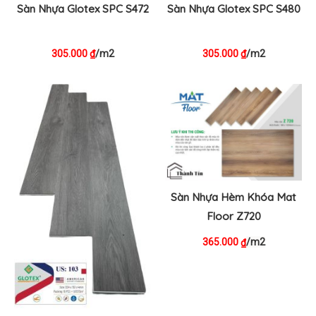
Sàn Nhựa Glotex SPC S472
Sàn Nhựa Glotex SPC S480
305.000
/m2
305.000
/m2
₫
₫
Sàn Nhựa Hèm Khóa Mat
Floor Z720
365.000
/m2
₫