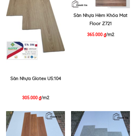
Sàn Nhựa Hèm Khóa Mat
Floor Z721
365.000
/m2
₫
Sàn Nhựa Glotex US:104
305.000
/m2
₫