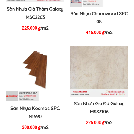
Sàn Nhựa Giả Thảm Galaxy
Sàn Nhựa Charmwood SPC
MSC2203
08
225.000
/m2
₫
445.000
/m2
₫
Sàn Nhựa Giả Đá Galaxy
Sàn Nhựa Kosmos SPC
MSS3106
N1690
225.000
/m2
₫
300.000
/m2
₫