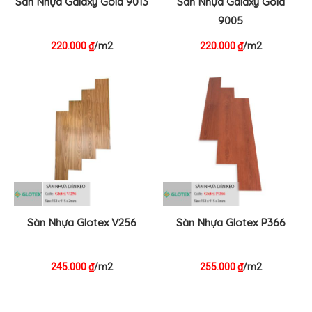
Sàn Nhựa Galaxy Gold 9013
Sàn Nhựa Galaxy Gold
9005
220.000
/m2
220.000
/m2
₫
₫
Sàn Nhựa Glotex V256
Sàn Nhựa Glotex P366
245.000
/m2
255.000
/m2
₫
₫