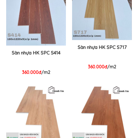
Sàn nhựa HK SPC S717
Sàn nhựa HK SPC S414
360.000đ
/m2
360.000đ
/m2