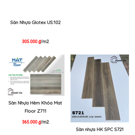
Sàn Nhựa Glotex US:102
305.000
/m2
₫
Sàn Nhựa Hèm Khóa Mat
Floor Z711
365.000
/m2
₫
Sàn nhựa HK SPC S721