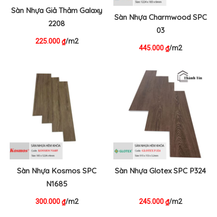
Sàn Nhựa Giả Thảm Galaxy
Sàn Nhựa Charmwood SPC
2208
03
225.000
/m2
₫
445.000
/m2
₫
Sàn Nhựa Kosmos SPC
Sàn Nhựa Glotex SPC P324
N1685
300.000
/m2
245.000
/m2
₫
₫