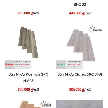
SPC 02
255.000
/m2
445.000
/m2
₫
₫
Sàn Nhựa Kosmos SPC
Sàn Nhựa Glotex SPC S474
N1683
300.000
/m2
305.000
/m2
₫
₫