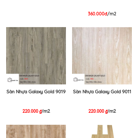
360.000đ
/m2
Sàn Nhựa Galaxy Gold 9019
Sàn Nhựa Galaxy Gold 9011
220.000
/m2
220.000
/m2
₫
₫