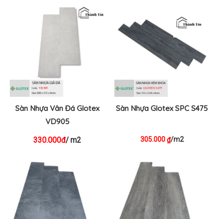
Sàn Nhựa Vân Đá Glotex
Sàn Nhựa Glotex SPC S475
VD905
305.000
/m2
₫
330.000đ
/ m2