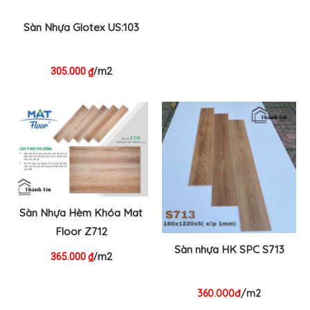
Sàn Nhựa Glotex US:103
305.000
/m2
₫
Sàn Nhựa Hèm Khóa Mat
Floor Z712
Sàn nhựa HK SPC S713
365.000
/m2
₫
360.000đ
/m2