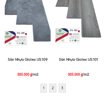
Sàn Nhựa Glotex US:109
Sàn Nhựa Glotex US:101
305.000
/m2
305.000
/m2
₫
₫
1
2
3