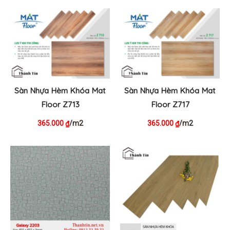
Sàn Nhựa Hèm Khóa Mat
Sàn Nhựa Hèm Khóa Mat
Floor Z713
Floor Z717
365.000
/m2
365.000
/m2
₫
₫