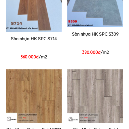
Sàn nhựa HK SPC S309
Sàn nhựa HK SPC S714
380.000đ
/m2
360.000đ
/m2