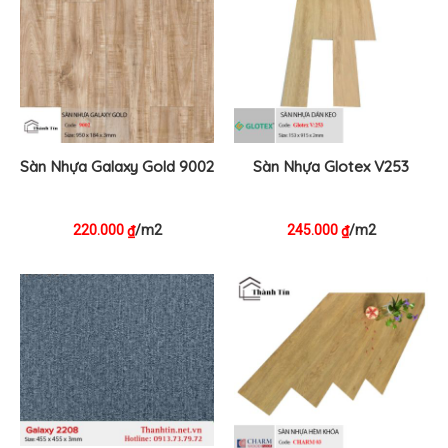
Sàn Nhựa Galaxy Gold 9002
Sàn Nhựa Glotex V253
220.000
/m2
245.000
/m2
₫
₫