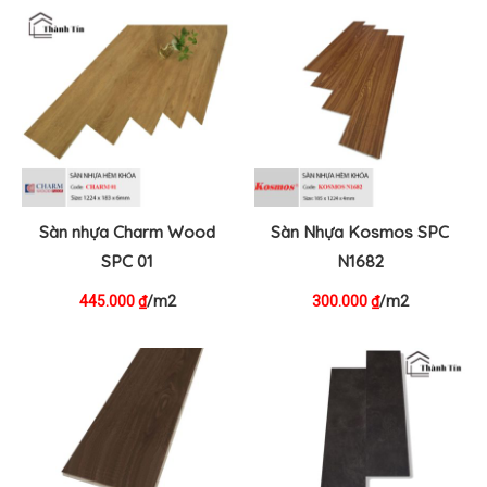
Sàn nhựa Charm Wood
Sàn Nhựa Kosmos SPC
SPC 01
N1682
445.000
/m2
300.000
/m2
₫
₫