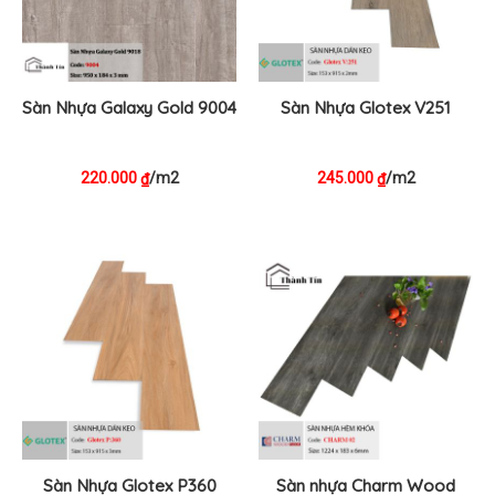
Sàn Nhựa Galaxy Gold 9004
Sàn Nhựa Glotex V251
220.000
/m2
245.000
/m2
₫
₫
Sàn Nhựa Glotex P360
Sàn nhựa Charm Wood