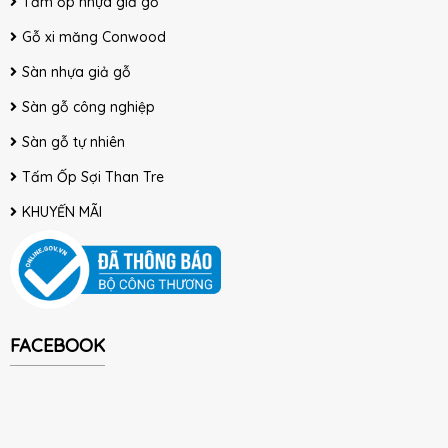
Tấm ốp nhựa giả gỗ
Gỗ xi măng Conwood
Sàn nhựa giả gỗ
Sàn gỗ công nghiệp
Sàn gỗ tự nhiên
Tấm Ốp Sợi Than Tre
KHUYẾN MÃI
FACEBOOK