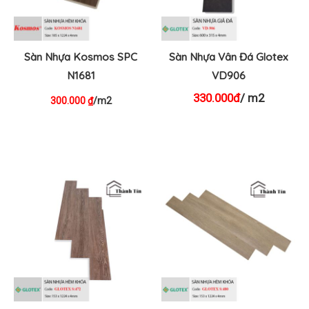
Sàn Nhựa Kosmos SPC
Sàn Nhựa Vân Đá Glotex
N1681
VD906
330.000đ
/ m2
300.000
/m2
₫